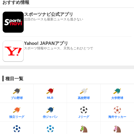
おすすめ情報
スポーツナビ公式アプリ
注目のレースも最新ニュースも逃さない
Yahoo! JAPANアプリ
スポーツ情報やニュース、天気もこれひとつで
種目一覧
MLB
プロ野球
高校野球
大学野球
独立リーグ
侍ジャパン
Jリーグ
海外サッカー