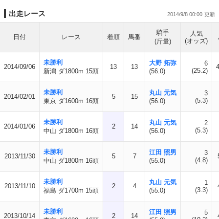
出走レース
2014/9/8 00:00
騎手
人気
日付
レース
着順
馬番
(オッズ)
(斤量)
未勝利
大野 拓弥
6
2014/09/06
13
13
4
(25.2)
新潟 ダ1800m 15頭
(56.0)
未勝利
丸山 元気
3
2014/02/01
5
15
(5.3)
東京 ダ1600m 16頭
(56.0)
未勝利
丸山 元気
2
2014/01/06
2
14
(5.3)
中山 ダ1800m 16頭
(56.0)
未勝利
江田 照男
3
2013/11/30
5
7
(4.8)
中山 ダ1800m 16頭
(55.0)
未勝利
丸山 元気
1
2013/11/10
2
4
(3.3)
福島 ダ1700m 15頭
(55.0)
未勝利
江田 照男
5
2013/10/14
2
14