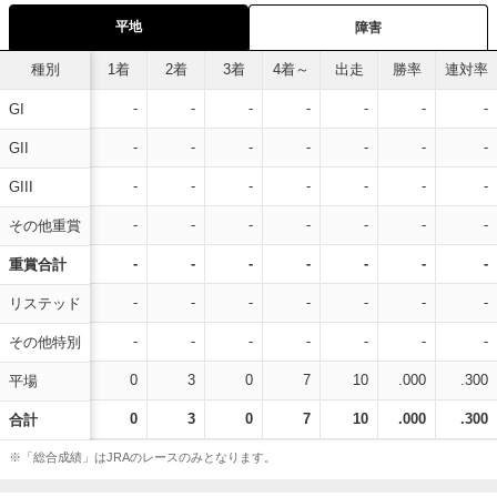
平地
障害
種別
1着
2着
3着
4着～
出走
勝率
連対率
-
-
-
-
-
-
-
GI
-
-
-
-
-
-
-
GII
-
-
-
-
-
-
-
GIII
-
-
-
-
-
-
-
その他重賞
-
-
-
-
-
-
-
重賞合計
-
-
-
-
-
-
-
リステッド
-
-
-
-
-
-
-
その他特別
0
3
0
7
10
.000
.300
平場
0
3
0
7
10
.000
.300
合計
※「総合成績」はJRAのレースのみとなります。