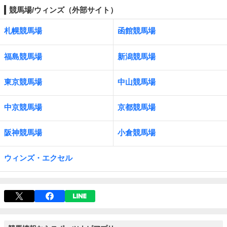
競馬場/ウィンズ（外部サイト）
札幌競馬場
函館競馬場
福島競馬場
新潟競馬場
東京競馬場
中山競馬場
中京競馬場
京都競馬場
阪神競馬場
小倉競馬場
ウィンズ・エクセル