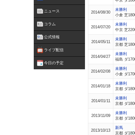
中京 ダ180
未勝利
ニュース
2014/08/30
小倉 芝180
コラム
未勝利
2014/07/20
中京 芝220
公式情報
未勝利
2014/05/11
京都 芝180
ライブ配信
未勝利
2014/04/27
福島 ダ170
今日の予定
未勝利
2014/02/08
小倉 ダ170
未勝利
2014/01/18
京都 ダ180
未勝利
2014/01/11
京都 ダ180
未勝利
2013/11/09
京都 ダ180
新馬
2013/10/13
京都 ダ180