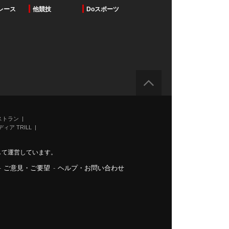
レース
他競技
Doスポーツ
ストラン
ィア TRILL
力して運営しています。
-
ご意見・ご要望
-
ヘルプ・お問い合わせ