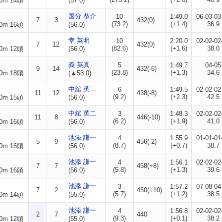
0m 14頭
(57.0)
国分 恭介
10
1:49.0
06-03-03
7
3
432(0)
(73.2)
(+1.4)
36.9
0m 16頭
(56.0)
幸 英明
10
2:20.0
02-02-02
7
12
432(0)
(82.6)
(+1.6)
38.0
0m 12頭
(56.0)
義 英真
5
1:49.7
04-05
9
14
432(-6)
(23.8)
(+1.3)
34.6
0m 18頭
(▲53.0)
中舘 英二
6
1:49.5
02-02-02
11
12
438(-8)
(9.2)
(+2.3)
42.5
0m 15頭
(56.0)
中舘 英二
3
1:48.3
02-02-02
11
8
446(-10)
(6.2)
(+1.9)
41.0
0m 16頭
(56.0)
池添 謙一
4
1:55.9
01-01-01
5
9
456(-2)
(8.7)
(+0.7)
38.7
0m 16頭
(56.0)
池添 謙一
4
1:56.1
02-02-02
7
7
458(+8)
(5.8)
(+1.3)
39.6
0m 16頭
(56.0)
池添 謙一
3
1:57.2
07-08-04
7
2
450(+10)
(5.7)
(+1.2)
38.5
0m 14頭
(55.0)
池添 謙一
4
1:56.8
02-02-02
2
7
440
(9.3)
(+0.1)
38.2
0m 12頭
(55.0)