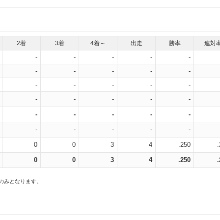
2着
3着
4着～
出走
勝率
連対
-
-
-
-
-
-
-
-
-
-
-
-
-
-
-
-
-
-
-
-
-
-
-
-
-
-
-
-
-
-
0
0
3
4
.250
0
0
3
4
.250
スのみとなります。