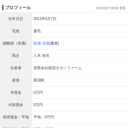
プロフィール
2014/3/27 00:00
生年月日
2011年5月7日
毛色
鹿毛
調教師（所属）
牧浦 充徳
(栗東)
馬主
八木 良司
生産者
有限会社新冠タガノファーム
産地
新冠町
本賞金
0万円
付加賞金
0万円
収得賞金：平地
平地：0万円