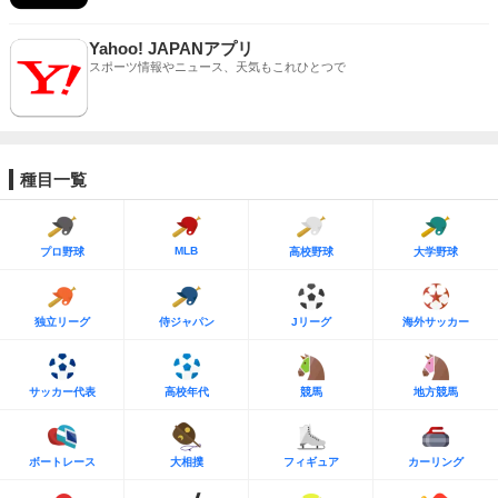
Yahoo! JAPANアプリ
スポーツ情報やニュース、天気もこれひとつで
種目一覧
MLB
プロ野球
高校野球
大学野球
独立リーグ
侍ジャパン
Jリーグ
海外サッカー
サッカー代表
高校年代
競馬
地方競馬
ボートレース
大相撲
フィギュア
カーリング