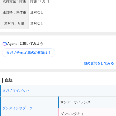
収得賞金：障害
障害：0万円
連対時：馬体重
連対なし
連対時：斤量
連対なし
Agent i に聞いてみよう
タガノチェゴ 馬名の意味は？
他の質問をしてみる
血統
タガノマイバッハ
サンデーサイレンス
ダンスインザダーク
ダンシングキイ