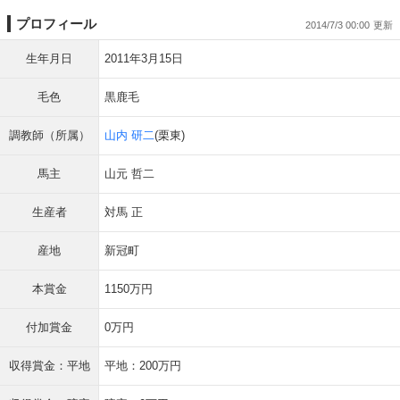
プロフィール
2014/7/3 00:00
生年月日
2011年3月15日
毛色
黒鹿毛
調教師（所属）
山内 研二
(栗東)
馬主
山元 哲二
生産者
対馬 正
産地
新冠町
本賞金
1150万円
付加賞金
0万円
収得賞金：平地
平地：200万円