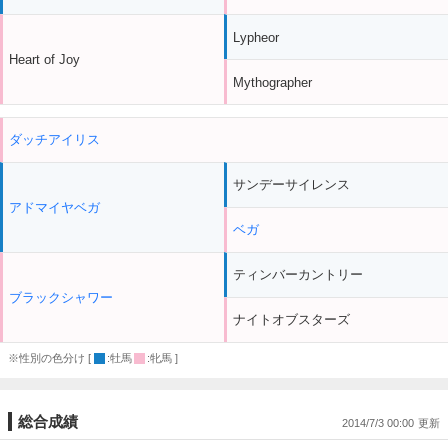
Lypheor
Heart of Joy
Mythographer
ダッチアイリス
サンデーサイレンス
アドマイヤベガ
ベガ
ティンバーカントリー
ブラックシャワー
ナイトオブスターズ
※性別の色分け [
:牡馬
:牝馬 ]
総合成績
2014/7/3 00:00