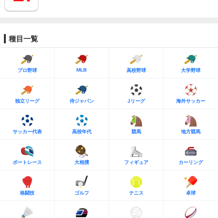
種目一覧
MLB
プロ野球
高校野球
大学野球
独立リーグ
侍ジャパン
Jリーグ
海外サッカー
サッカー代表
高校年代
競馬
地方競馬
ボートレース
大相撲
フィギュア
カーリング
格闘技
ゴルフ
テニス
卓球