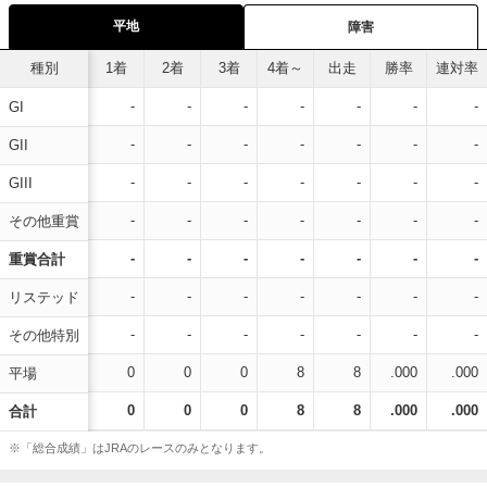
平地
障害
種別
1着
2着
3着
4着～
出走
勝率
連対率
-
-
-
-
-
-
-
GI
-
-
-
-
-
-
-
GII
-
-
-
-
-
-
-
GIII
-
-
-
-
-
-
-
その他重賞
-
-
-
-
-
-
-
重賞合計
-
-
-
-
-
-
-
リステッド
-
-
-
-
-
-
-
その他特別
0
0
0
8
8
.000
.000
平場
0
0
0
8
8
.000
.000
合計
※「総合成績」はJRAのレースのみとなります。