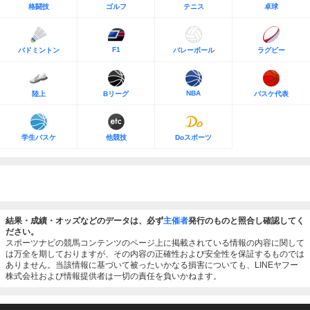
格闘技
ゴルフ
テニス
卓球
F1
バドミントン
バレーボール
ラグビー
NBA
陸上
Bリーグ
バスケ代表
学生バスケ
他競技
Doスポーツ
結果・成績・オッズなどのデータは、必ず
主催者
発行のものと照合し確認してく
ださい。
スポーツナビの競馬コンテンツのページ上に掲載されている情報の内容に関して
は万全を期しておりますが、その内容の正確性および安全性を保証するものでは
ありません。当該情報に基づいて被ったいかなる損害についても、LINEヤフー
株式会社および情報提供者は一切の責任を負いかねます。