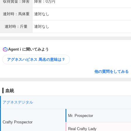
収得賞金：障害
障害：0万円
連対時：馬体重
連対なし
連対時：斤量
連対なし
Agent i に聞いてみよう
アグネスハピネス 馬名の意味は？
他の質問をしてみる
血統
アグネスデジタル
Mr. Prospector
Crafty Prospector
Real Crafty Lady