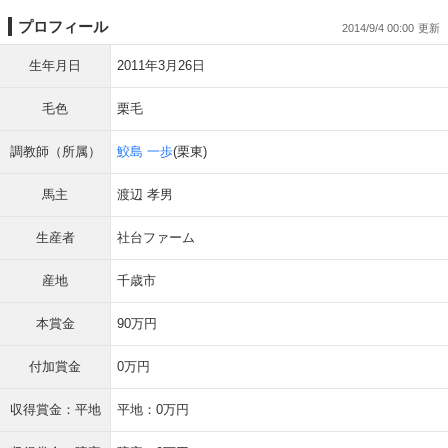
プロフィール
2014/9/4 00:00
生年月日
2011年3月26日
毛色
栗毛
調教師（所属）
鮫島 一歩
(栗東)
馬主
渡辺 孝男
生産者
社台ファーム
産地
千歳市
本賞金
90万円
付加賞金
0万円
収得賞金：平地
平地：0万円