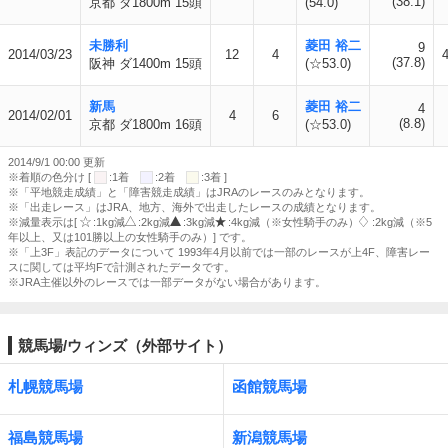
(38.1)
京都 ダ1800m 15頭
(54.0)
未勝利
菱田 裕二
9
2014/03/23
12
4
4
(37.8)
阪神 ダ1400m 15頭
(☆53.0)
新馬
菱田 裕二
4
2014/02/01
4
6
(8.8)
京都 ダ1800m 16頭
(☆53.0)
2014/9/1 00:00 更新
※着順の色分け [
:1着
:2着
:3着 ]
※「平地競走成績」と「障害競走成績」はJRAのレースのみとなります。
※「出走レース」はJRA、地方、海外で出走したレースの成績となります。
※減量表示は[
:1kg減
:2kg減
:3kg減
:4kg減（※女性騎手のみ）
:2kg減（※5
年以上、又は101勝以上の女性騎手のみ）] です。
※「上3F」表記のデータについて 1993年4月以前では一部のレースが上4F、障害レー
スに関しては平均Fで計測されたデータです。
※JRA主催以外のレースでは一部データがない場合があります。
競馬場/ウィンズ（外部サイト）
札幌競馬場
函館競馬場
福島競馬場
新潟競馬場