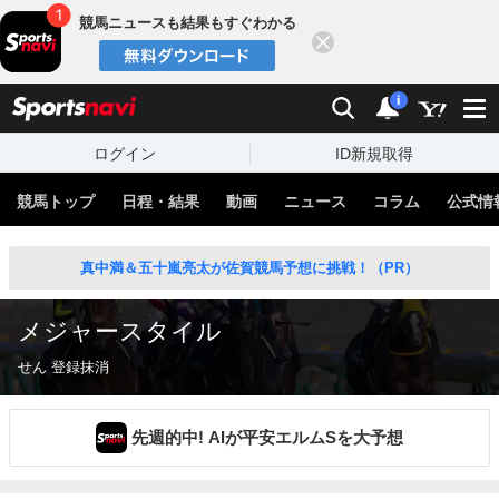
競馬ニュースも結果もすぐわかる
閉じる
スポーツナビ
検索
通知
i
ログイン
ID新規取得
競馬トップ
日程・結果
動画
ニュース
コラム
公式情
真中満＆五十嵐亮太が佐賀競馬予想に挑戦！（PR）
メジャースタイル
せん 登録抹消
先週的中! AIが平安エルムSを大予想