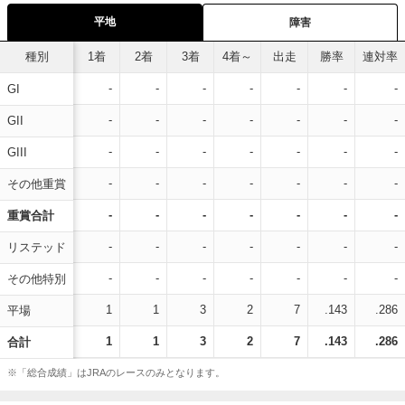
平地
障害
種別
1着
2着
3着
4着～
出走
勝率
連対率
-
-
-
-
-
-
-
GI
-
-
-
-
-
-
-
GII
-
-
-
-
-
-
-
GIII
-
-
-
-
-
-
-
その他重賞
-
-
-
-
-
-
-
重賞合計
-
-
-
-
-
-
-
リステッド
-
-
-
-
-
-
-
その他特別
1
1
3
2
7
.143
.286
平場
1
1
3
2
7
.143
.286
合計
※「総合成績」はJRAのレースのみとなります。