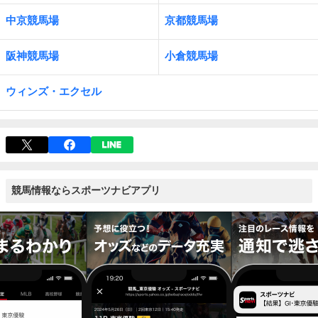
中京競馬場
京都競馬場
阪神競馬場
小倉競馬場
ウィンズ・エクセル
競馬情報ならスポーツナビアプリ