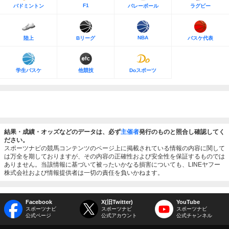
F1
バドミントン
バレーボール
ラグビー
NBA
陸上
Bリーグ
バスケ代表
学生バスケ
他競技
Doスポーツ
結果・成績・オッズなどのデータは、必ず
主催者
発行のものと照合し確認してく
ださい。
スポーツナビの競馬コンテンツのページ上に掲載されている情報の内容に関して
は万全を期しておりますが、その内容の正確性および安全性を保証するものでは
ありません。当該情報に基づいて被ったいかなる損害についても、LINEヤフー
株式会社および情報提供者は一切の責任を負いかねます。
Facebook
X(旧Twitter)
YouTube
スポーツナビ
スポーツナビ
スポーツナビ
公式ページ
公式アカウント
公式チャンネル