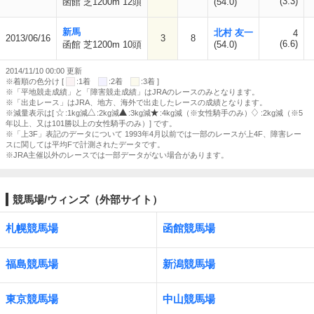
(3.3)
函館 芝1200m 12頭
(54.0)
新馬
北村 友一
4
2013/06/16
3
8
(6.6)
函館 芝1200m 10頭
(54.0)
2014/11/10 00:00 更新
※着順の色分け [
:1着
:2着
:3着 ]
※「平地競走成績」と「障害競走成績」はJRAのレースのみとなります。
※「出走レース」はJRA、地方、海外で出走したレースの成績となります。
※減量表示は[
:1kg減
:2kg減
:3kg減
:4kg減（※女性騎手のみ）
:2kg減（※5
年以上、又は101勝以上の女性騎手のみ）] です。
※「上3F」表記のデータについて 1993年4月以前では一部のレースが上4F、障害レー
スに関しては平均Fで計測されたデータです。
※JRA主催以外のレースでは一部データがない場合があります。
競馬場/ウィンズ（外部サイト）
札幌競馬場
函館競馬場
福島競馬場
新潟競馬場
東京競馬場
中山競馬場