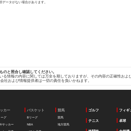
一部データがない場合があります。
ものと照合し確認してください。
いる情報の内容に関しては万全を期しておりますが、その内容の正確性およ
式会社および情報提供者は一切の責任を負いかねます。
ッカー
バスケット
競馬
ゴルフ
フィギ
リーグ
Bリーグ
競馬
テニス
卓球
外サッカー
NBA
地方競馬