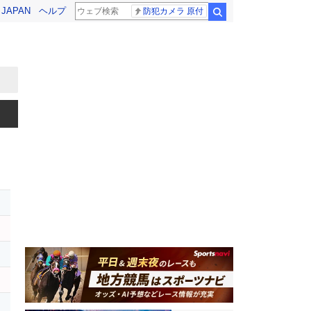
! JAPAN
ヘルプ
防犯カメラ 原付
検索