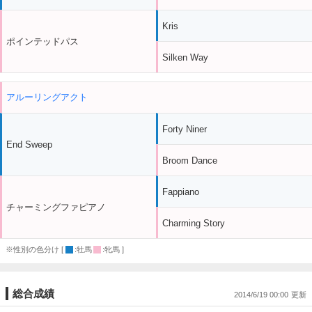
Kris
ポインテッドパス
Silken Way
アルーリングアクト
Forty Niner
End Sweep
Broom Dance
Fappiano
チャーミングファピアノ
Charming Story
※性別の色分け [
:牡馬
:牝馬 ]
総合成績
2014/6/19 00:00