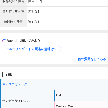
収得賞金：障害
障害：0万円
連対時：馬体重
連対なし
連対時：斤量
連対なし
Agent i に聞いてみよう
アルーリングアイズ 馬名の意味は？
他の質問をしてみる
血統
ネオユニヴァース
Halo
サンデーサイレンス
Wishing Well