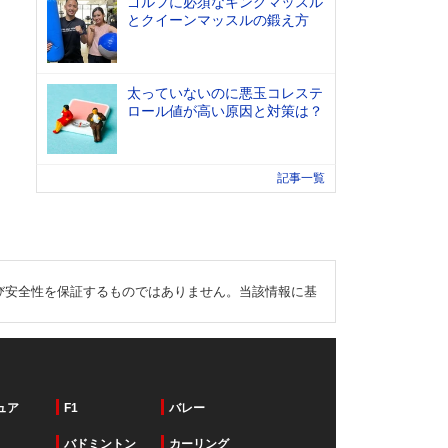
ゴルフに必須なキングマッスル
とクイーンマッスルの鍛え方
太っていないのに悪玉コレステ
ロール値が高い原因と対策は？
記事一覧
び安全性を保証するものではありません。当該情報に基
ュア
F1
バレー
バドミントン
カーリング