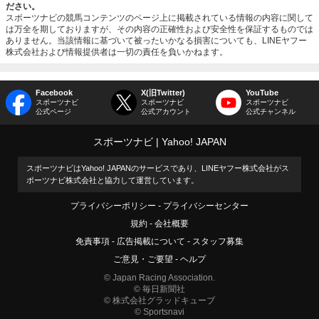
ださい。
スポーツナビの競馬コンテンツのページ上に掲載されている情報の内容に関して
は万全を期しておりますが、その内容の正確性および安全性を保証するものでは
ありません。当該情報に基づいて被ったいかなる損害についても、LINEヤフー
株式会社および情報提供者は一切の責任を負いかねます。
Facebook
X(旧Twitter)
YouTube
スポーツナビ
スポーツナビ
スポーツナビ
公式ページ
公式アカウント
公式チャンネル
スポーツナビ
Yahoo! JAPAN
スポーツナビはYahoo! JAPANのサービスであり、LINEヤフー株式会社がス
ポーツナビ株式会社と協力して運営しています。
プライバシーポリシー
プライバシーセンター
規約
会社概要
免責事項
広告掲載について
スタッフ募集
ご意見・ご要望
ヘルプ
© Japan Racing Association.
© 毎日新聞社
© 株式会社グラッドキューブ
© Sportsnavi