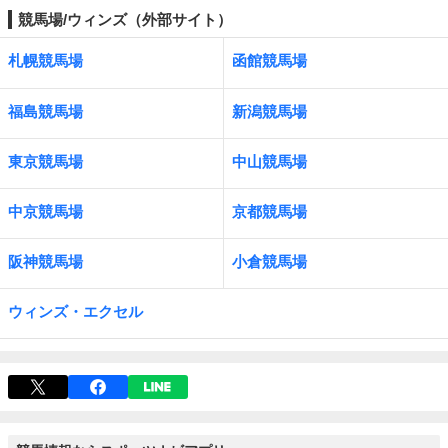
競馬場/ウィンズ（外部サイト）
札幌競馬場
函館競馬場
福島競馬場
新潟競馬場
東京競馬場
中山競馬場
中京競馬場
京都競馬場
阪神競馬場
小倉競馬場
ウィンズ・エクセル