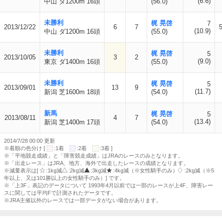
(6.6)
中山 ダ1200m 16頭
(56.0)
未勝利
梶 晃啓
7
2013/12/22
6
7
(10.9)
中山 ダ1200m 16頭
(55.0)
未勝利
梶 晃啓
5
2013/10/05
3
2
(9.0)
東京 ダ1400m 16頭
(55.0)
未勝利
梶 晃啓
5
2013/09/01
13
9
(11.7)
新潟 芝1600m 18頭
(54.0)
新馬
梶 晃啓
5
2013/08/11
4
7
(13.4)
新潟 芝1400m 17頭
(54.0)
2014/7/28 00:00 更新
※着順の色分け [
:1着
:2着
:3着 ]
※「平地競走成績」と「障害競走成績」はJRAのレースのみとなります。
※「出走レース」はJRA、地方、海外で出走したレースの成績となります。
※減量表示は[
:1kg減
:2kg減
:3kg減
:4kg減（※女性騎手のみ）
:2kg減（※5
年以上、又は101勝以上の女性騎手のみ）] です。
※「上3F」表記のデータについて 1993年4月以前では一部のレースが上4F、障害レー
スに関しては平均Fで計測されたデータです。
※JRA主催以外のレースでは一部データがない場合があります。