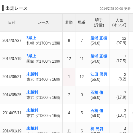
出走レース
2014/7/28 00:00
騎手
人気
日付
レース
着順
馬番
(オッズ)
(斤量)
3歳上
勝浦 正樹
12
2014/07/27
9
7
(97.9)
札幌 ダ1700m 13頭
(54.0)
3歳上
勝浦 正樹
7
2014/07/19
12
11
(17.5)
函館 ダ1700m 13頭
(54.0)
未勝利
江田 照男
3
2014/06/21
1
12
(8.2)
東京 ダ1400m 16頭
(56.0)
未勝利
石橋 脩
7
2014/05/25
7
9
(17.9)
東京 ダ1300m 16頭
(56.0)
未勝利
石橋 脩
3
2014/05/11
4
5
(10.7)
東京 ダ1300m 16頭
(56.0)
未勝利
梶 晃啓
4
2014/01/19
11
6