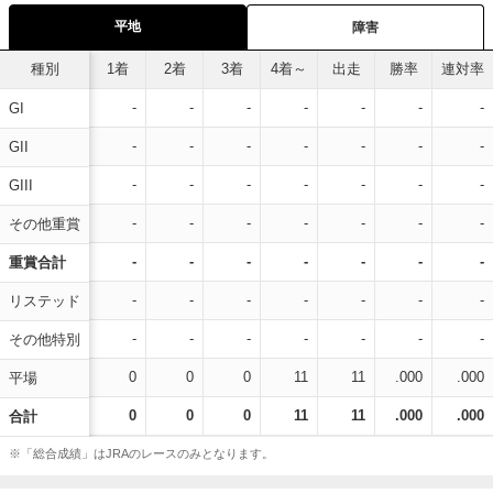
平地
障害
種別
1着
2着
3着
4着～
出走
勝率
連対率
-
-
-
-
-
-
-
GI
-
-
-
-
-
-
-
GII
-
-
-
-
-
-
-
GIII
-
-
-
-
-
-
-
その他重賞
-
-
-
-
-
-
-
重賞合計
-
-
-
-
-
-
-
リステッド
-
-
-
-
-
-
-
その他特別
0
0
0
11
11
.000
.000
平場
0
0
0
11
11
.000
.000
合計
※「総合成績」はJRAのレースのみとなります。