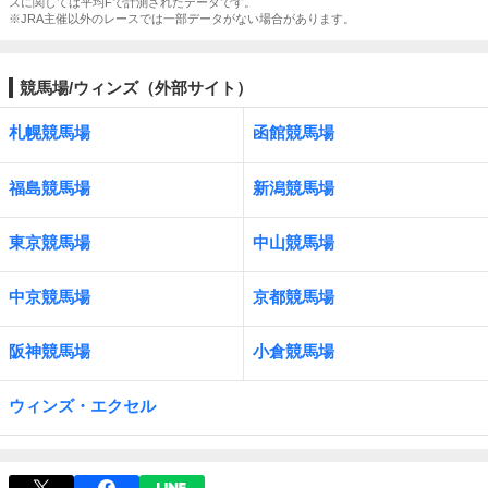
スに関しては平均Fで計測されたデータです。
※JRA主催以外のレースでは一部データがない場合があります。
競馬場/ウィンズ（外部サイト）
札幌競馬場
函館競馬場
福島競馬場
新潟競馬場
東京競馬場
中山競馬場
中京競馬場
京都競馬場
阪神競馬場
小倉競馬場
ウィンズ・エクセル