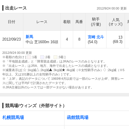
出走レース
2012/9/24 00:00
騎手
人気
日付
レース
着順
馬番
(オッズ)
(斤量)
新馬
宮崎 北斗
13
2012/09/23
4
8
(69.3)
中山 芝1600m 16頭
(54.0)
2012/9/24 00:00 更新
※着順の色分け [
:1着
:2着
:3着 ]
※「平地競走成績」と「障害競走成績」はJRAのレースのみとなります。
※「出走レース」はJRA、地方、海外で出走したレースの成績となります。
※減量表示は[
:1kg減
:2kg減
:3kg減
:4kg減（※女性騎手のみ）
:2kg減（※5
年以上、又は101勝以上の女性騎手のみ）] です。
※「上3F」表記のデータについて 1993年4月以前では一部のレースが上4F、障害レー
スに関しては平均Fで計測されたデータです。
※JRA主催以外のレースでは一部データがない場合があります。
競馬場/ウィンズ（外部サイト）
札幌競馬場
函館競馬場