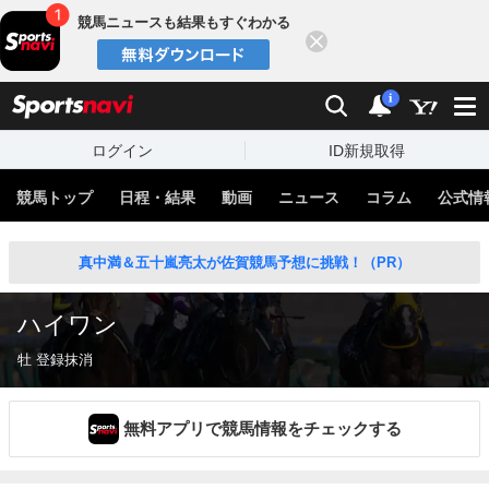
競馬ニュースも結果もすぐわかる
閉じる
スポーツナビ
検索
通知
i
ログイン
ID新規取得
競馬トップ
日程・結果
動画
ニュース
コラム
公式情
真中満＆五十嵐亮太が佐賀競馬予想に挑戦！（PR）
ハイワン
牡 登録抹消
無料アプリで競馬情報をチェックする