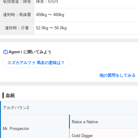
収得賞金：障害
障害：0万円
連対時：馬体重
458kg 〜 460kg
連対時：斤量
52.0kg 〜 56.0kg
Agent i に聞いてみよう
スズカアルファ 馬名の意味は？
他の質問をしてみる
血統
アルデバラン2
Raise a Native
Mr. Prospector
Gold Digger