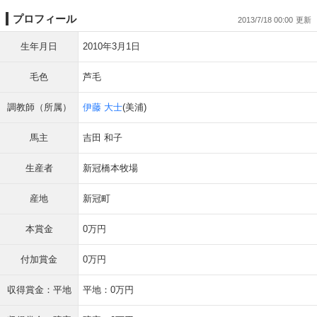
プロフィール
2013/7/18 00:00
生年月日
2010年3月1日
毛色
芦毛
調教師（所属）
伊藤 大士
(美浦)
馬主
吉田 和子
生産者
新冠橋本牧場
産地
新冠町
本賞金
0万円
付加賞金
0万円
収得賞金：平地
平地：0万円