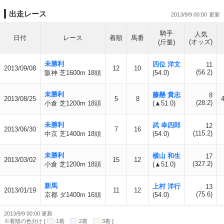
出走レース
2013/9/9 00:00
騎手
人気
日付
レース
着順
馬番
(オッズ)
(斤量)
未勝利
四位 洋文
11
2013/09/08
12
10
(56.2)
阪神 芝1600m 18頭
(54.0)
未勝利
藤懸 貴志
8
2013/08/25
5
8
(28.2)
小倉 芝1200m 18頭
(▲51.0)
未勝利
武 幸四郎
12
2013/06/30
7
16
(115.2)
中京 芝1400m 18頭
(54.0)
未勝利
横山 和生
17
2013/03/02
15
12
(327.2)
小倉 芝1200m 18頭
(▲51.0)
新馬
上村 洋行
13
2013/01/19
11
12
(75.6)
京都 ダ1400m 16頭
(54.0)
2013/9/9 00:00 更新
※着順の色分け [
:1着
:2着
:3着 ]