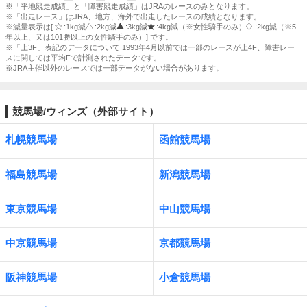
※「平地競走成績」と「障害競走成績」はJRAのレースのみとなります。
※「出走レース」はJRA、地方、海外で出走したレースの成績となります。
※減量表示は[
:1kg減
:2kg減
:3kg減
:4kg減（※女性騎手のみ）
:2kg減（※5
年以上、又は101勝以上の女性騎手のみ）] です。
※「上3F」表記のデータについて 1993年4月以前では一部のレースが上4F、障害レー
スに関しては平均Fで計測されたデータです。
※JRA主催以外のレースでは一部データがない場合があります。
競馬場/ウィンズ（外部サイト）
札幌競馬場
函館競馬場
福島競馬場
新潟競馬場
東京競馬場
中山競馬場
中京競馬場
京都競馬場
阪神競馬場
小倉競馬場