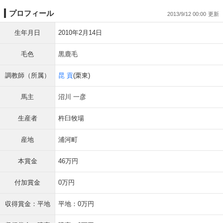
プロフィール
2013/9/12 00:00
生年月日
2010年2月14日
毛色
黒鹿毛
調教師（所属）
昆 貢
(栗東)
馬主
沼川 一彦
生産者
杵臼牧場
産地
浦河町
本賞金
46万円
付加賞金
0万円
収得賞金：平地
平地：0万円