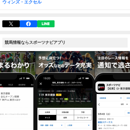
ウィンズ・エクセル
競馬情報ならスポーツナビアプリ