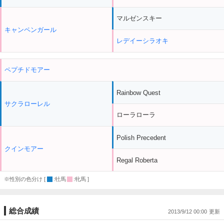
マルゼンスキー
キャンペンガール
レデイーシラオキ
ペプチドモアー
Rainbow Quest
サクラローレル
ローラローラ
Polish Precedent
クインモアー
Regal Roberta
※性別の色分け [
:牡馬
:牝馬 ]
総合成績
2013/9/12 00:00