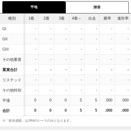
平地
障害
種別
1着
2着
3着
4着～
出走
勝率
連対率
-
-
-
-
-
-
-
GI
-
-
-
-
-
-
-
GII
-
-
-
-
-
-
-
GIII
-
-
-
-
-
-
-
その他重賞
-
-
-
-
-
-
-
重賞合計
-
-
-
-
-
-
-
リステッド
-
-
-
-
-
-
-
その他特別
0
0
0
5
5
.000
.000
平場
0
0
0
5
5
.000
.000
合計
※「総合成績」はJRAのレースのみとなります。