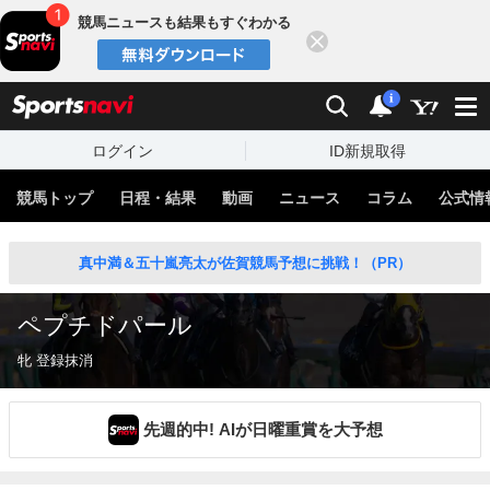
競馬ニュースも結果もすぐわかる
閉じる
スポーツナビ
検索
通知
i
ログイン
ID新規取得
競馬トップ
日程・結果
動画
ニュース
コラム
公式情
真中満＆五十嵐亮太が佐賀競馬予想に挑戦！（PR）
ペプチドパール
牝 登録抹消
先週的中! AIが日曜重賞を大予想