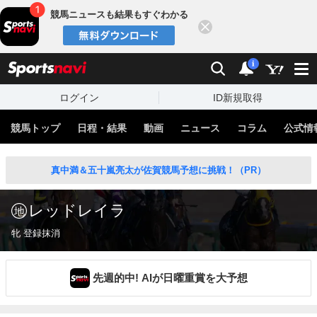
競馬ニュースも結果もすぐわかる
閉じる
スポーツナビ
検索
通知
i
ログイン
ID新規取得
競馬トップ
日程・結果
動画
ニュース
コラム
公式情
真中満＆五十嵐亮太が佐賀競馬予想に挑戦！（PR）
レッドレイラ
牝 登録抹消
先週的中! AIが日曜重賞を大予想