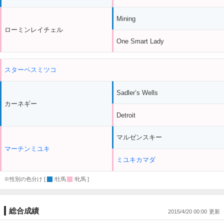
Mining
ローミンレイチェル
One Smart Lady
スターペスミツコ
Sadler’s Wells
カーネギー
Detroit
マルゼンスキー
マーチンミユキ
ミユキカマダ
※性別の色分け [
:牡馬
:牝馬 ]
総合成績
2015/4/20 00:00