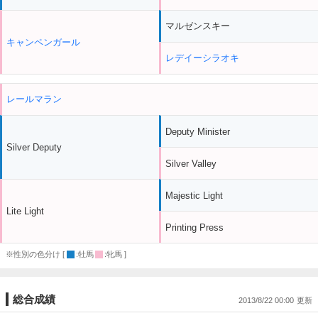
マルゼンスキー
キャンペンガール
レデイーシラオキ
レールマラン
Deputy Minister
Silver Deputy
Silver Valley
Majestic Light
Lite Light
Printing Press
※性別の色分け [
:牡馬
:牝馬 ]
総合成績
2013/8/22 00:00