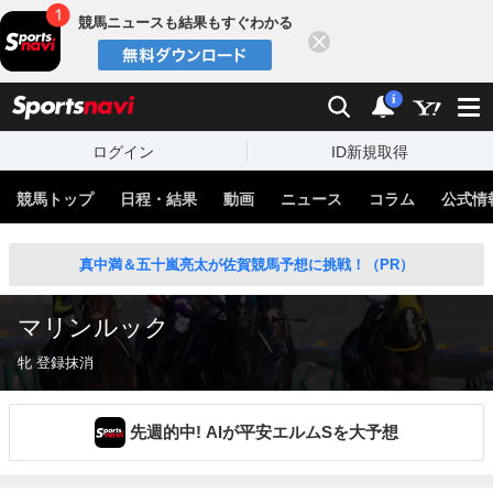
競馬ニュースも結果もすぐわかる
閉じる
スポーツナビ
検索
通知
i
ログイン
ID新規取得
競馬トップ
日程・結果
動画
ニュース
コラム
公式情
真中満＆五十嵐亮太が佐賀競馬予想に挑戦！（PR）
マリンルック
牝 登録抹消
先週的中! AIが平安エルムSを大予想