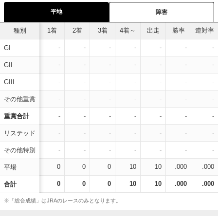
平地
障害
種別
1着
2着
3着
4着～
出走
勝率
連対率
-
-
-
-
-
-
-
GI
-
-
-
-
-
-
-
GII
-
-
-
-
-
-
-
GIII
-
-
-
-
-
-
-
その他重賞
-
-
-
-
-
-
-
重賞合計
-
-
-
-
-
-
-
リステッド
-
-
-
-
-
-
-
その他特別
0
0
0
10
10
.000
.000
平場
0
0
0
10
10
.000
.000
合計
※「総合成績」はJRAのレースのみとなります。