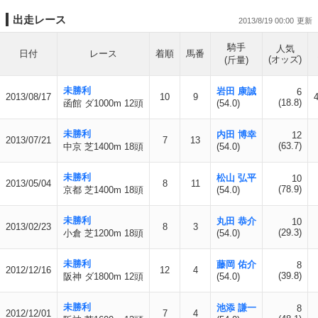
出走レース
2013/8/19 00:00
騎手
人気
日付
レース
着順
馬番
(オッズ)
(斤量)
未勝利
岩田 康誠
6
2013/08/17
10
9
(18.8)
函館 ダ1000m 12頭
(54.0)
未勝利
内田 博幸
12
2013/07/21
7
13
(63.7)
中京 芝1400m 18頭
(54.0)
未勝利
松山 弘平
10
2013/05/04
8
11
(78.9)
京都 芝1400m 18頭
(54.0)
未勝利
丸田 恭介
10
2013/02/23
8
3
(29.3)
小倉 芝1200m 18頭
(54.0)
未勝利
藤岡 佑介
8
2012/12/16
12
4
(39.8)
阪神 ダ1800m 12頭
(54.0)
未勝利
池添 謙一
8
2012/12/01
7
4