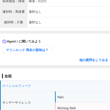
収得賞金：障害
障害：0万円
連対時：馬体重
連対なし
連対時：斤量
連対なし
Agent i に聞いてみよう
マリンルック 馬名の意味は？
他の質問をしてみる
血統
スペシャルウィーク
Halo
サンデーサイレンス
Wishing Well