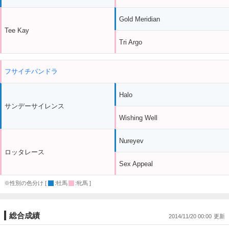
Gold Meridian
Tee Kay
Tri Argo
フサイチパンドラ
Halo
サンデーサイレンス
Wishing Well
Nureyev
ロッタレース
Sex Appeal
※性別の色分け [
:牡馬
:牝馬 ]
総合成績
2014/11/20 00:00