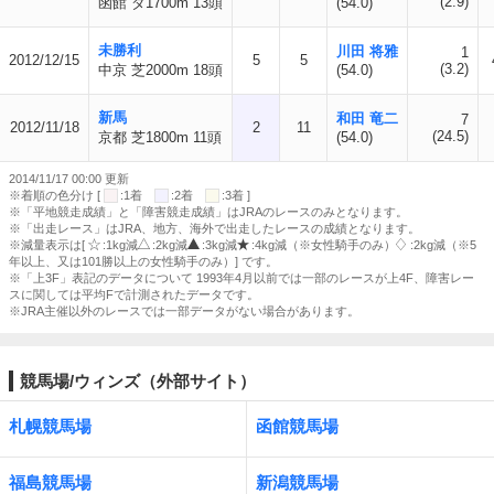
(2.9)
函館 ダ1700m 13頭
(54.0)
未勝利
川田 将雅
1
2012/12/15
5
5
(3.2)
中京 芝2000m 18頭
(54.0)
新馬
和田 竜二
7
2012/11/18
2
11
(24.5)
京都 芝1800m 11頭
(54.0)
2014/11/17 00:00 更新
※着順の色分け [
:1着
:2着
:3着 ]
※「平地競走成績」と「障害競走成績」はJRAのレースのみとなります。
※「出走レース」はJRA、地方、海外で出走したレースの成績となります。
※減量表示は[
:1kg減
:2kg減
:3kg減
:4kg減（※女性騎手のみ）
:2kg減（※5
年以上、又は101勝以上の女性騎手のみ）] です。
※「上3F」表記のデータについて 1993年4月以前では一部のレースが上4F、障害レー
スに関しては平均Fで計測されたデータです。
※JRA主催以外のレースでは一部データがない場合があります。
競馬場/ウィンズ（外部サイト）
札幌競馬場
函館競馬場
福島競馬場
新潟競馬場