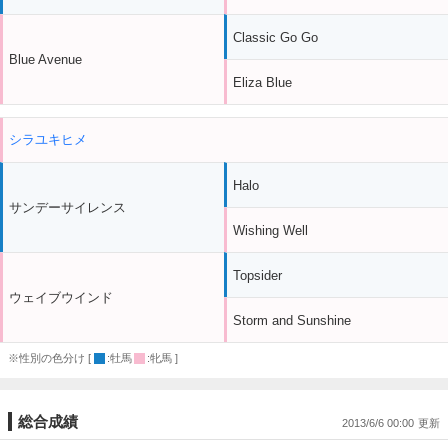
Classic Go Go
Blue Avenue
Eliza Blue
シラユキヒメ
Halo
サンデーサイレンス
Wishing Well
Topsider
ウェイブウインド
Storm and Sunshine
※性別の色分け [
:牡馬
:牝馬 ]
総合成績
2013/6/6 00:00