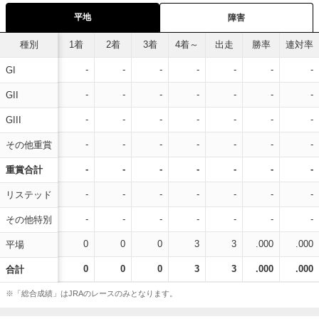
平地
障害
種別
1着
2着
3着
4着～
出走
勝率
連対率
-
-
-
-
-
-
-
GI
-
-
-
-
-
-
-
GII
-
-
-
-
-
-
-
GIII
-
-
-
-
-
-
-
その他重賞
-
-
-
-
-
-
-
重賞合計
-
-
-
-
-
-
-
リステッド
-
-
-
-
-
-
-
その他特別
0
0
0
3
3
.000
.000
平場
0
0
0
3
3
.000
.000
合計
※「総合成績」はJRAのレースのみとなります。