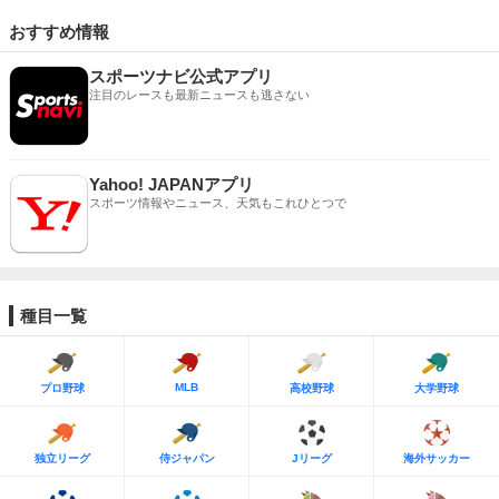
おすすめ情報
スポーツナビ公式アプリ
注目のレースも最新ニュースも逃さない
Yahoo! JAPANアプリ
スポーツ情報やニュース、天気もこれひとつで
種目一覧
MLB
プロ野球
高校野球
大学野球
独立リーグ
侍ジャパン
Jリーグ
海外サッカー