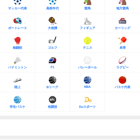
サッカー代表
高校年代
競馬
地方競馬
ボートレース
大相撲
フィギュア
カーリング
格闘技
ゴルフ
テニス
卓球
F1
バドミントン
バレーボール
ラグビー
NBA
陸上
Bリーグ
バスケ代表
学生バスケ
他競技
Doスポーツ