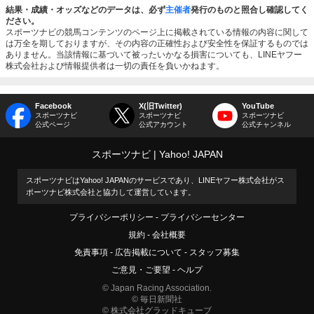
結果・成績・オッズなどのデータは、必ず
主催者
発行のものと照合し確認してく
ださい。
スポーツナビの競馬コンテンツのページ上に掲載されている情報の内容に関して
は万全を期しておりますが、その内容の正確性および安全性を保証するものでは
ありません。当該情報に基づいて被ったいかなる損害についても、LINEヤフー
株式会社および情報提供者は一切の責任を負いかねます。
Facebook
X(旧Twitter)
YouTube
スポーツナビ
スポーツナビ
スポーツナビ
公式ページ
公式アカウント
公式チャンネル
スポーツナビ
Yahoo! JAPAN
スポーツナビはYahoo! JAPANのサービスであり、LINEヤフー株式会社がス
ポーツナビ株式会社と協力して運営しています。
プライバシーポリシー
プライバシーセンター
規約
会社概要
免責事項
広告掲載について
スタッフ募集
ご意見・ご要望
ヘルプ
© Japan Racing Association.
© 毎日新聞社
© 株式会社グラッドキューブ