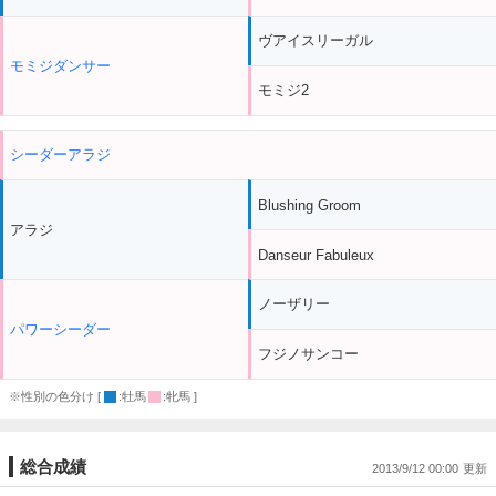
ヴアイスリーガル
モミジダンサー
モミジ2
シーダーアラジ
Blushing Groom
アラジ
Danseur Fabuleux
ノーザリー
パワーシーダー
フジノサンコー
※性別の色分け [
:牡馬
:牝馬 ]
総合成績
2013/9/12 00:00