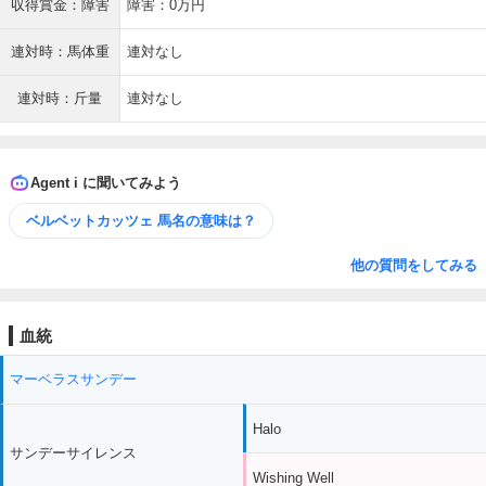
収得賞金：障害
障害：0万円
連対時：馬体重
連対なし
連対時：斤量
連対なし
Agent i に聞いてみよう
ベルベットカッツェ 馬名の意味は？
他の質問をしてみる
血統
マーベラスサンデー
Halo
サンデーサイレンス
Wishing Well