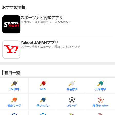
おすすめ情報
スポーツナビ公式アプリ
注目のレースも最新ニュースも逃さない
Yahoo! JAPANアプリ
スポーツ情報やニュース、天気もこれひとつで
種目一覧
MLB
プロ野球
高校野球
大学野球
独立リーグ
侍ジャパン
Jリーグ
海外サッカー