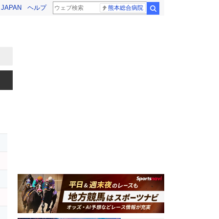
! JAPAN
ヘルプ
熊本総合病院
検索
ー
イ