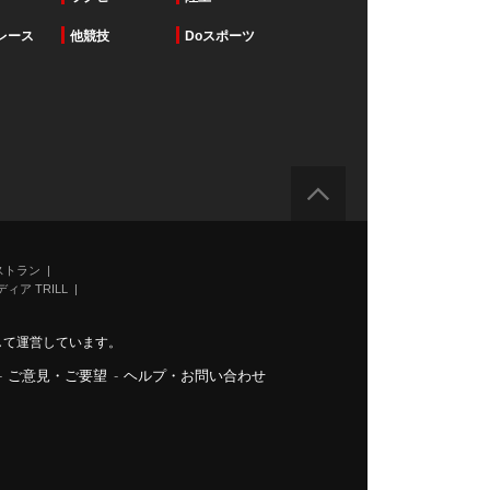
レース
他競技
Doスポーツ
ストラン
ィア TRILL
力して運営しています。
-
ご意見・ご要望
-
ヘルプ・お問い合わせ