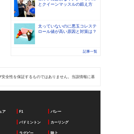
とクイーンマッスルの鍛え方
太っていないのに悪玉コレステ
ロール値が高い原因と対策は？
記事一覧
び安全性を保証するものではありません。当該情報に基
ュア
F1
バレー
バドミントン
カーリング
ラグビー
陸上