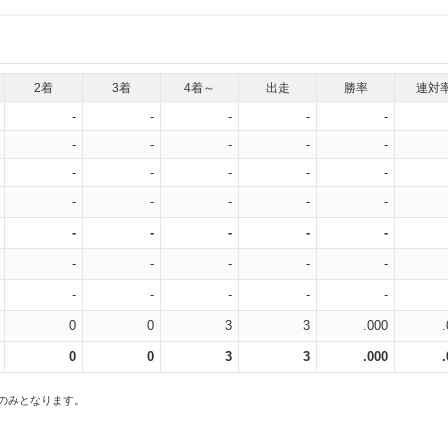
2着
3着
4着～
出走
勝率
連対
-
-
-
-
-
-
-
-
-
-
-
-
-
-
-
-
-
-
-
-
-
-
-
-
-
-
-
-
-
-
-
-
-
-
-
0
0
3
3
.000
0
0
3
3
.000
スのみとなります。