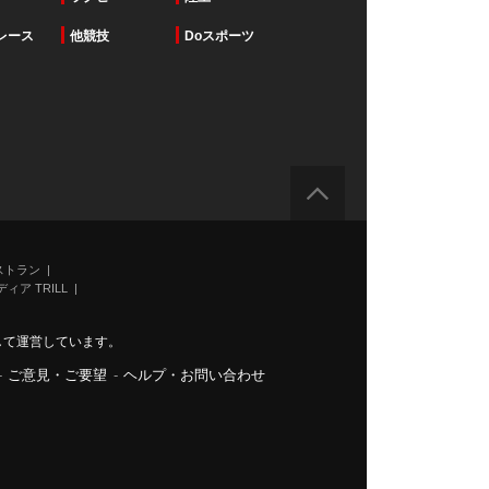
レース
他競技
Doスポーツ
ストラン
ィア TRILL
力して運営しています。
-
ご意見・ご要望
-
ヘルプ・お問い合わせ