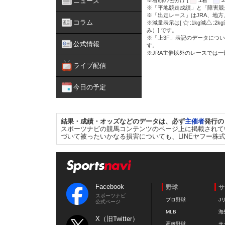
ニュース
※着順の色分け [
:1着
※「平地競走成績」と「障害競
※「出走レース」はJRA、地
コラム
※減量表示は[
:1kg減
:2k
み）] です。
※「上3F」表記のデータについ
公式情報
す。
※JRA主催以外のレースでは
ライブ配信
今日の予定
結果・成績・オッズなどのデータは、必ず
主催者
発行の
スポーツナビの競馬コンテンツのページ上に掲載されて
づいて被ったいかなる損害についても、LINEヤフー株
Facebook
野球
サ
スポーツナビ
プロ野球
J
公式ページ
MLB
海
X（旧Twitter）
高校野球
サ