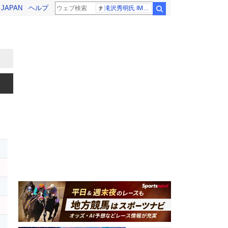
! JAPAN
ヘルプ
滝沢秀明氏 IMPACT26
検索