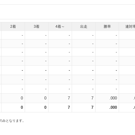
2着
3着
4着～
出走
勝率
連対
-
-
-
-
-
-
-
-
-
-
-
-
-
-
-
-
-
-
-
-
-
-
-
-
-
-
-
-
-
-
-
-
-
-
-
0
0
7
7
.000
0
0
7
7
.000
スのみとなります。