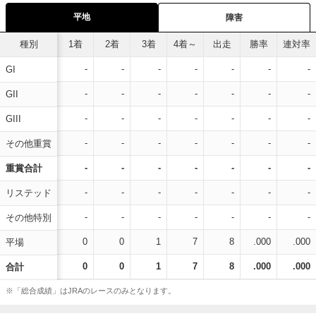
平地
障害
種別
1着
2着
3着
4着～
出走
勝率
連対率
-
-
-
-
-
-
-
GI
-
-
-
-
-
-
-
GII
-
-
-
-
-
-
-
GIII
-
-
-
-
-
-
-
その他重賞
-
-
-
-
-
-
-
重賞合計
-
-
-
-
-
-
-
リステッド
-
-
-
-
-
-
-
その他特別
0
0
1
7
8
.000
.000
平場
0
0
1
7
8
.000
.000
合計
※「総合成績」はJRAのレースのみとなります。