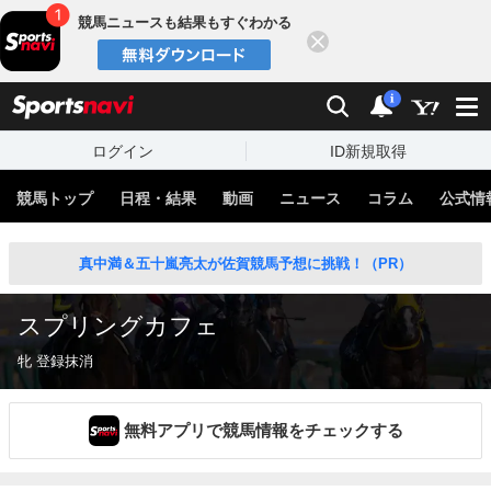
競馬ニュースも結果もすぐわかる
閉じる
スポーツナビ
検索
通知
i
ログイン
ID新規取得
競馬トップ
日程・結果
動画
ニュース
コラム
公式情
真中満＆五十嵐亮太が佐賀競馬予想に挑戦！（PR）
スプリングカフェ
牝 登録抹消
無料アプリで競馬情報をチェックする