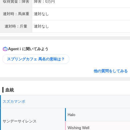
収得賞金：障害
障害：0万円
連対時：馬体重
連対なし
連対時：斤量
連対なし
Agent i に聞いてみよう
スプリングカフェ 馬名の意味は？
他の質問をしてみる
血統
スズカマンボ
Halo
サンデーサイレンス
Wishing Well