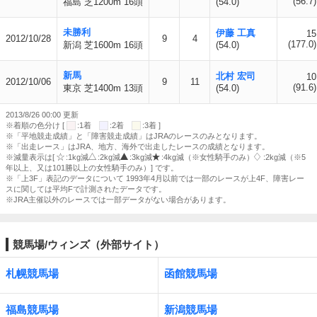
(56.7)
福島 芝1200m 16頭
(54.0)
未勝利
伊藤 工真
15
2012/10/28
9
4
(177.0)
新潟 芝1600m 16頭
(54.0)
新馬
北村 宏司
10
2012/10/06
9
11
(91.6)
東京 芝1400m 13頭
(54.0)
2013/8/26 00:00 更新
※着順の色分け [
:1着
:2着
:3着 ]
※「平地競走成績」と「障害競走成績」はJRAのレースのみとなります。
※「出走レース」はJRA、地方、海外で出走したレースの成績となります。
※減量表示は[
:1kg減
:2kg減
:3kg減
:4kg減（※女性騎手のみ）
:2kg減（※5
年以上、又は101勝以上の女性騎手のみ）] です。
※「上3F」表記のデータについて 1993年4月以前では一部のレースが上4F、障害レー
スに関しては平均Fで計測されたデータです。
※JRA主催以外のレースでは一部データがない場合があります。
競馬場/ウィンズ（外部サイト）
札幌競馬場
函館競馬場
福島競馬場
新潟競馬場