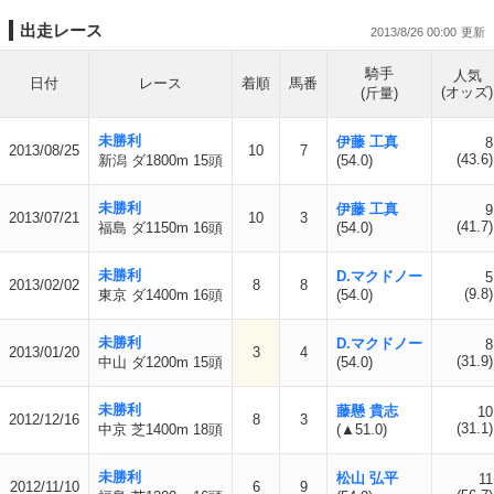
出走レース
2013/8/26 00:00
騎手
人気
日付
レース
着順
馬番
(オッズ)
(斤量)
未勝利
伊藤 工真
8
2013/08/25
10
7
(43.6)
新潟 ダ1800m 15頭
(54.0)
未勝利
伊藤 工真
9
2013/07/21
10
3
(41.7)
福島 ダ1150m 16頭
(54.0)
未勝利
D.マクドノー
5
2013/02/02
8
8
(9.8)
東京 ダ1400m 16頭
(54.0)
未勝利
D.マクドノー
8
2013/01/20
3
4
(31.9)
中山 ダ1200m 15頭
(54.0)
未勝利
藤懸 貴志
10
2012/12/16
8
3
(31.1)
中京 芝1400m 18頭
(▲51.0)
未勝利
松山 弘平
11
2012/11/10
6
9