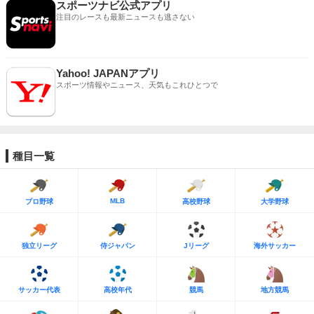
スポーツナビ公式アプリ
注目のレースも最新ニュースも逃さない
Yahoo! JAPANアプリ
スポーツ情報やニュース、天気もこれひとつで
種目一覧
MLB
プロ野球
高校野球
大学野球
独立リーグ
侍ジャパン
Jリーグ
海外サッカー
サッカー代表
高校年代
競馬
地方競馬