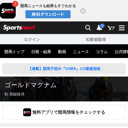
競馬ニュースも結果もすぐわかる
閉じる
スポーツナビ
検索
通知
i
ログイン
ID新規取得
競馬トップ
日程・結果
動画
ニュース
コラム
公式情
【連載】競馬予想AI『VUMA』の3連複指南
ゴールドマグナム
牡 登録抹消
無料アプリで競馬情報をチェックする