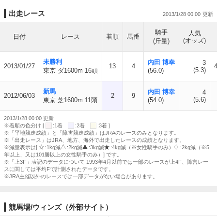
出走レース
2013/1/28 00:00
騎手
人気
日付
レース
着順
馬番
(オッズ)
(斤量)
未勝利
内田 博幸
3
2013/01/27
13
4
(5.3)
東京 ダ1600m 16頭
(56.0)
新馬
内田 博幸
4
2012/06/03
2
9
(5.6)
東京 芝1600m 11頭
(54.0)
2013/1/28 00:00 更新
※着順の色分け [
:1着
:2着
:3着 ]
※「平地競走成績」と「障害競走成績」はJRAのレースのみとなります。
※「出走レース」はJRA、地方、海外で出走したレースの成績となります。
※減量表示は[
:1kg減
:2kg減
:3kg減
:4kg減（※女性騎手のみ）
:2kg減（※5
年以上、又は101勝以上の女性騎手のみ）] です。
※「上3F」表記のデータについて 1993年4月以前では一部のレースが上4F、障害レー
スに関しては平均Fで計測されたデータです。
※JRA主催以外のレースでは一部データがない場合があります。
競馬場/ウィンズ（外部サイト）