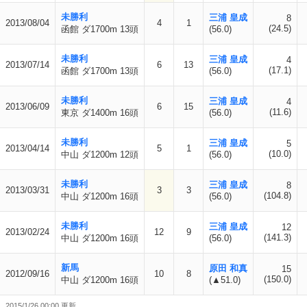
未勝利
三浦 皇成
8
2013/08/04
4
1
(24.5)
函館 ダ1700m 13頭
(56.0)
未勝利
三浦 皇成
4
2013/07/14
6
13
(17.1)
函館 ダ1700m 13頭
(56.0)
未勝利
三浦 皇成
4
2013/06/09
6
15
(11.6)
東京 ダ1400m 16頭
(56.0)
未勝利
三浦 皇成
5
2013/04/14
5
1
(10.0)
中山 ダ1200m 12頭
(56.0)
未勝利
三浦 皇成
8
2013/03/31
3
3
(104.8)
中山 ダ1200m 16頭
(56.0)
未勝利
三浦 皇成
12
2013/02/24
12
9
(141.3)
中山 ダ1200m 16頭
(56.0)
新馬
原田 和真
15
2012/09/16
10
8
(150.0)
中山 ダ1200m 16頭
(▲51.0)
2015/1/26 00:00 更新