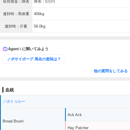
収得賞金：障害
障害：0万円
連対時：馬体重
456kg
連対時：斤量
56.0kg
Agent i に聞いてみよう
ノボサイボーグ 馬名の意味は？
他の質問をしてみる
血統
ノボトゥルー
Ack Ack
Broad Brush
Hay Patcher