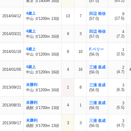
(83.2)
東京 ダ1400m 16頭
(57.0)
4歳上
田辺 裕信
9
2014/04/12
13
7
(17.6)
中山 ダ1200m 13頭
(57.0)
4歳上
田辺 裕信
4
2014/03/21
9
3
(7.2)
中山 ダ1200m 16頭
(57.0)
4歳上
F.ベリー
1
2014/01/18
8
10
(2.5)
中山 ダ1200m 16頭
(56.0)
4歳上
三浦 皇成
2
2014/01/05
4
16
(4.7)
中山 ダ1200m 16頭
(56.0)
未勝利
三浦 皇成
3
2013/09/21
1
8
(6.3)
中山 ダ1200m 16頭
(56.0)
未勝利
三浦 皇成
3
2013/08/31
4
1
(5.5)
函館 ダ1700m 13頭
(56.0)
未勝利
三浦 皇成
3
2013/08/17
3
3
(4.7)
函館 ダ1700m 13頭
(56.0)