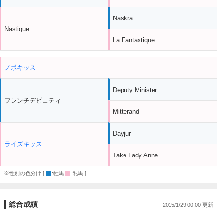
Naskra
Nastique
La Fantastique
ノボキッス
Deputy Minister
フレンチデピュティ
Mitterand
Dayjur
ライズキッス
Take Lady Anne
※性別の色分け [
:牡馬
:牝馬 ]
総合成績
2015/1/29 00:00