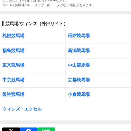
スに関しては平均Fで計測されたデータです。
※JRA主催以外のレースでは一部データがない場合があります。
競馬場/ウィンズ（外部サイト）
札幌競馬場
函館競馬場
福島競馬場
新潟競馬場
東京競馬場
中山競馬場
中京競馬場
京都競馬場
阪神競馬場
小倉競馬場
ウィンズ・エクセル