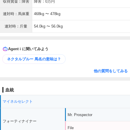
収得賞金：障害
障害：0万円
連対時：馬体重
468kg 〜 478kg
連対時：斤量
54.0kg 〜 56.0kg
Agent i に聞いてみよう
ネクタルブルー 馬名の意味は？
他の質問をしてみる
血統
マイネルセレクト
Mr. Prospector
フォーティナイナー
File