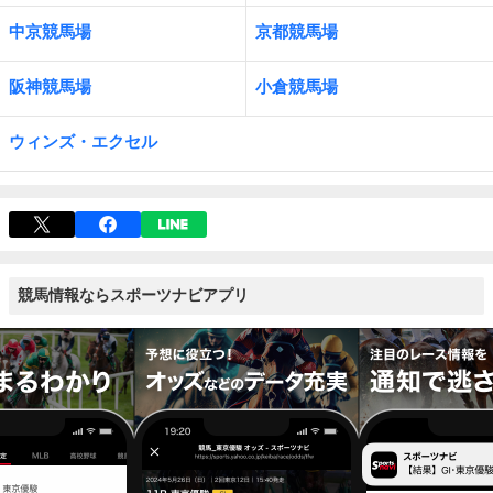
中京競馬場
京都競馬場
阪神競馬場
小倉競馬場
ウィンズ・エクセル
競馬情報ならスポーツナビアプリ