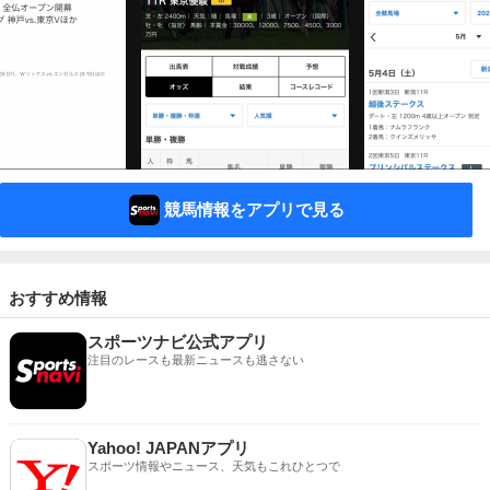
競馬情報をアプリで見る
おすすめ情報
スポーツナビ公式アプリ
注目のレースも最新ニュースも逃さない
Yahoo! JAPANアプリ
スポーツ情報やニュース、天気もこれひとつで