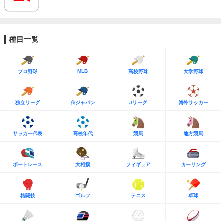
種目一覧
MLB
プロ野球
高校野球
大学野球
独立リーグ
侍ジャパン
Jリーグ
海外サッカー
サッカー代表
高校年代
競馬
地方競馬
ボートレース
大相撲
フィギュア
カーリング
格闘技
ゴルフ
テニス
卓球