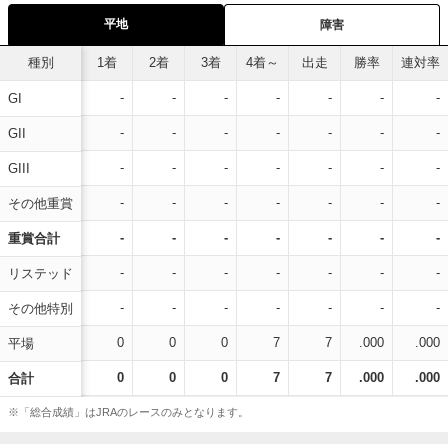
平地
障害
種別
1着
2着
3着
4着～
出走
勝率
連対率
-
-
-
-
-
-
-
GI
-
-
-
-
-
-
-
GII
-
-
-
-
-
-
-
GIII
-
-
-
-
-
-
-
その他重賞
-
-
-
-
-
-
-
重賞合計
-
-
-
-
-
-
-
リステッド
-
-
-
-
-
-
-
その他特別
0
0
0
7
7
.000
.000
平場
0
0
0
7
7
.000
.000
合計
※「総合成績」はJRAのレースのみとなります。