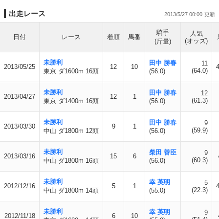
出走レース
2013/5/27 00:00
騎手
人気
日付
レース
着順
馬番
(オッズ)
(斤量)
未勝利
田中 勝春
11
2013/05/25
12
10
(64.0)
東京 ダ1600m 16頭
(56.0)
未勝利
田中 勝春
12
2013/04/27
12
1
(61.3)
東京 ダ1400m 16頭
(56.0)
未勝利
田中 勝春
9
2013/03/30
9
1
(59.9)
中山 ダ1800m 12頭
(56.0)
未勝利
柴田 善臣
9
2013/03/16
15
6
(60.3)
中山 ダ1800m 16頭
(56.0)
未勝利
幸 英明
5
2012/12/16
5
1
(22.3)
中山 ダ1800m 14頭
(55.0)
未勝利
幸 英明
9
2012/11/18
6
10