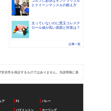
ゴルフに必須なキングマッスル
とクイーンマッスルの鍛え方
太っていないのに悪玉コレステ
ロール値が高い原因と対策は？
記事一覧
び安全性を保証するものではありません。当該情報に基
ュア
F1
バレー
バドミントン
カーリング