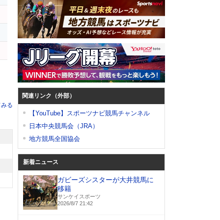
関連リンク（外部）
てみる
【YouTube】スポーツナビ競馬チャンネル
日本中央競馬会（JRA）
地方競馬全国協会
新着ニュース
ガビーズシスターが大井競馬に
移籍
サンケイスポーツ
2026/8/7 21:42