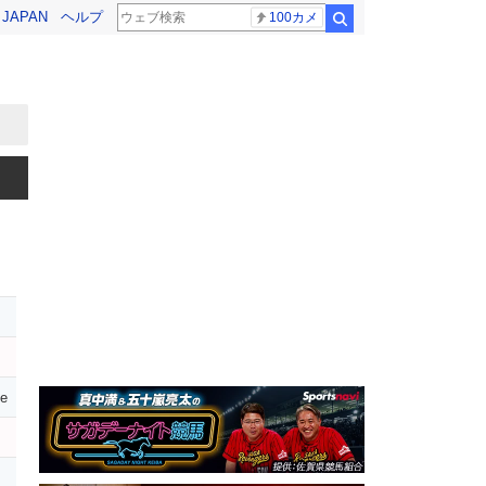
! JAPAN
ヘルプ
100カメ
検索
ce