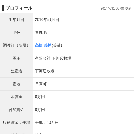
プロフィール
2014/7/31 00:00
生年月日
2010年5月6日
毛色
青鹿毛
調教師（所属）
高橋 義博
(美浦)
馬主
有限会社 下河辺牧場
生産者
下河辺牧場
産地
日高町
本賞金
0万円
付加賞金
0万円
収得賞金：平地
平地：10万円