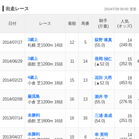
出走レース
2014/7/28 00:00
騎手
人気
日付
レース
着順
馬番
(オッズ)
(斤量)
3歳上
荻野 琢真
14
2014/07/27
12
5
(249.8)
札幌 芝1500m 14頭
(55.0)
3歳上
長岡 禎仁
15
2014/06/29
11
14
(252.9)
函館 芝1200m 15頭
(▲52.0)
4歳上
花田 大昂
18
2014/02/23
15
13
(453.6)
小倉 芝1200m 18頭
(▲52.0)
巌流島
酒井 学
16
2014/02/08
16
13
(276.9)
小倉 芝1200m 18頭
(55.0)
未勝利
三浦 皇成
16
2013/07/14
16
16
(251.0)
函館 芝1800m 16頭
(54.0)
未勝利
幸 英明
14
2013/04/27
10
6