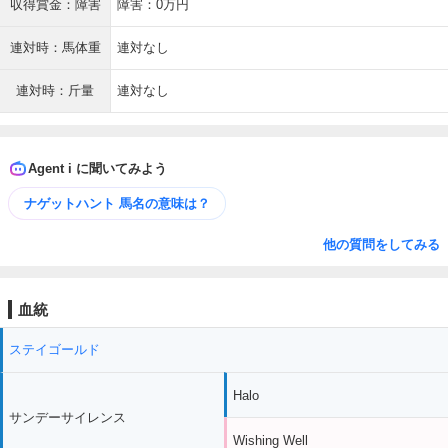
収得賞金：障害
障害：0万円
連対時：馬体重
連対なし
連対時：斤量
連対なし
Agent i に聞いてみよう
ナゲットハント 馬名の意味は？
他の質問をしてみる
血統
ステイゴールド
Halo
サンデーサイレンス
Wishing Well