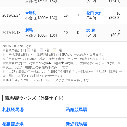
(472.4)
京都 芝1800m 16頭
(54.0)
未勝利
松田 大作
16
2013/02/24
15
7
(303.3)
小倉 芝1800m 16頭
(54.0)
新馬
武 豊
8
2012/10/13
10
9
(36.3)
京都 芝1600m 10頭
(54.0)
2014/7/28 00:00 更新
※着順の色分け [
:1着
:2着
:3着 ]
※「平地競走成績」と「障害競走成績」はJRAのレースのみとなります。
※「出走レース」はJRA、地方、海外で出走したレースの成績となります。
※減量表示は[
:1kg減
:2kg減
:3kg減
:4kg減（※女性騎手のみ）
:2kg減（※5
年以上、又は101勝以上の女性騎手のみ）] です。
※「上3F」表記のデータについて 1993年4月以前では一部のレースが上4F、障害レー
スに関しては平均Fで計測されたデータです。
※JRA主催以外のレースでは一部データがない場合があります。
競馬場/ウィンズ（外部サイト）
札幌競馬場
函館競馬場
福島競馬場
新潟競馬場