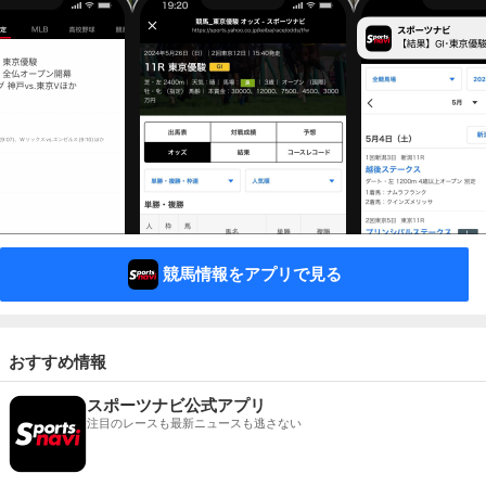
競馬情報をアプリで見る
おすすめ情報
スポーツナビ公式アプリ
注目のレースも最新ニュースも逃さない