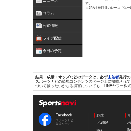
ニュース
す。
※JRA主催以外のレースでは
コラム
公式情報
ライブ配信
今日の予定
結果・成績・オッズなどのデータは、必ず
主催者
発行の
スポーツナビの競馬コンテンツのページ上に掲載されて
づいて被ったいかなる損害についても、LINEヤフー株
Facebook
野球
サ
スポーツナビ
プロ野球
J
公式ページ
MLB
海