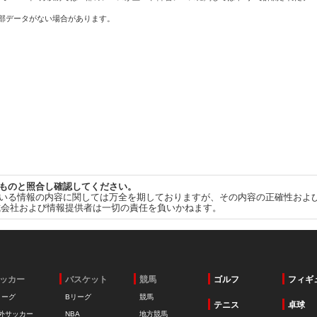
一部データがない場合があります。
ものと照合し確認してください。
いる情報の内容に関しては万全を期しておりますが、その内容の正確性およ
式会社および情報提供者は一切の責任を負いかねます。
ッカー
バスケット
競馬
ゴルフ
フィギ
リーグ
Bリーグ
競馬
テニス
卓球
外サッカー
NBA
地方競馬