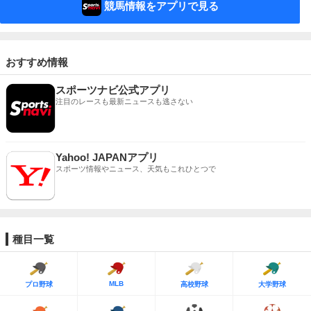
競馬情報をアプリで見る
おすすめ情報
スポーツナビ公式アプリ
注目のレースも最新ニュースも逃さない
Yahoo! JAPANアプリ
スポーツ情報やニュース、天気もこれひとつで
種目一覧
MLB
プロ野球
高校野球
大学野球