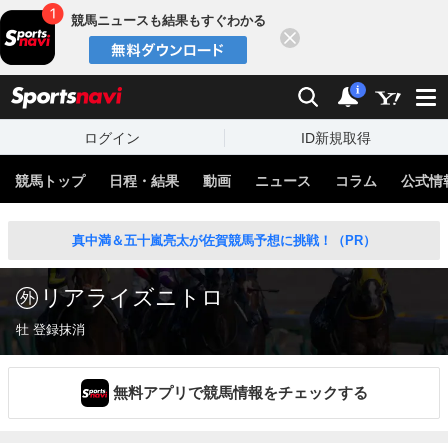
競馬ニュースも結果もすぐわかる
閉じる
スポーツナビ
検索
通知
i
ログイン
ID新規取得
競馬トップ
日程・結果
動画
ニュース
コラム
公式情
真中満＆五十嵐亮太が佐賀競馬予想に挑戦！（PR）
リアライズニトロ
牡 登録抹消
無料アプリで競馬情報をチェックする