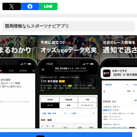
競馬情報ならスポーツナビアプリ