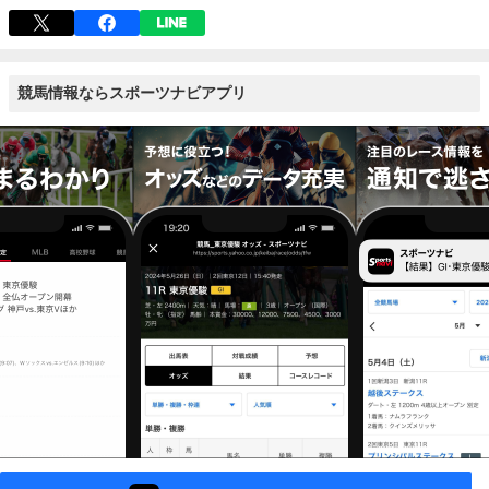
競馬情報ならスポーツナビアプリ