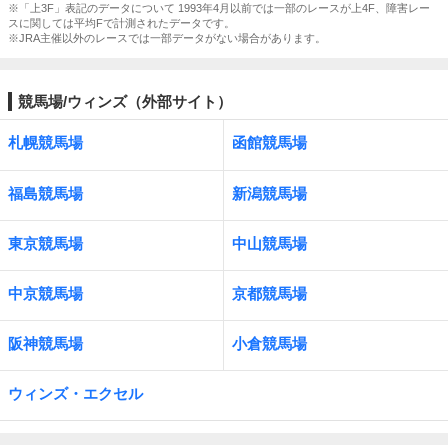
※「上3F」表記のデータについて 1993年4月以前では一部のレースが上4F、障害レー
スに関しては平均Fで計測されたデータです。
※JRA主催以外のレースでは一部データがない場合があります。
競馬場/ウィンズ（外部サイト）
札幌競馬場
函館競馬場
福島競馬場
新潟競馬場
東京競馬場
中山競馬場
中京競馬場
京都競馬場
阪神競馬場
小倉競馬場
ウィンズ・エクセル