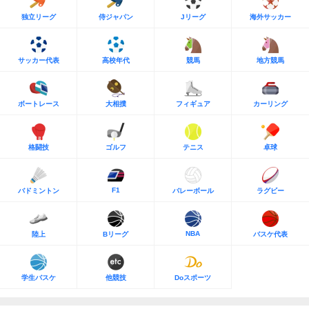
独立リーグ
侍ジャパン
Jリーグ
海外サッカー
サッカー代表
高校年代
競馬
地方競馬
ボートレース
大相撲
フィギュア
カーリング
格闘技
ゴルフ
テニス
卓球
F1
バドミントン
バレーボール
ラグビー
NBA
陸上
Bリーグ
バスケ代表
学生バスケ
他競技
Doスポーツ