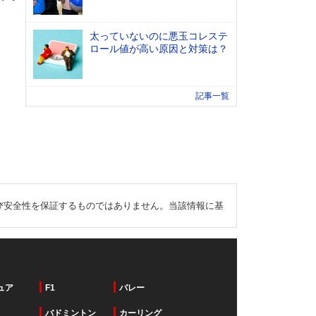
太っていないのに悪玉コレステ
ロール値が高い原因と対策は？
記事一覧
び安全性を保証するものではありません。当該情報に基
ュア
F1
バレー
バドミントン
カーリング