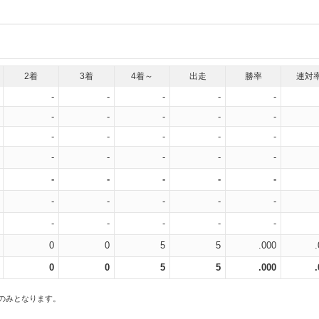
2着
3着
4着～
出走
勝率
連対
-
-
-
-
-
-
-
-
-
-
-
-
-
-
-
-
-
-
-
-
-
-
-
-
-
-
-
-
-
-
-
-
-
-
-
0
0
5
5
.000
0
0
5
5
.000
スのみとなります。