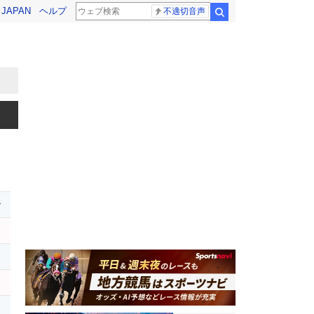
! JAPAN
ヘルプ
不適切音声
検索
r