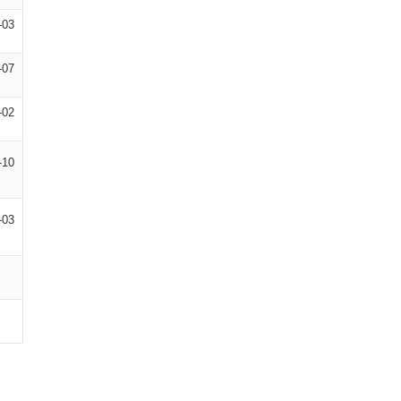
-03
-07
-02
-10
-03