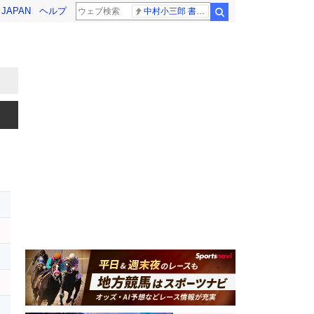
! JAPAN
ヘルプ
中村小三郎 書類送検
検索