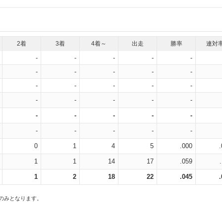
2着
3着
4着～
出走
勝率
連対
-
-
-
-
-
-
-
-
-
-
-
-
-
-
-
-
-
-
-
-
-
-
-
-
-
-
-
-
-
-
0
1
4
5
.000
1
1
14
17
.059
1
2
18
22
.045
スのみとなります。