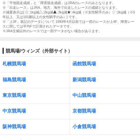
※「平地競走成績」と「障害競走成績」はJRAのレースのみとなります。
※「出走レース」はJRA、地方、海外で出走したレースの成績となります。
※減量表示は[
:1kg減
:2kg減
:3kg減
:4kg減（※女性騎手のみ）
:2kg減（※5
年以上、又は101勝以上の女性騎手のみ）] です。
※「上3F」表記のデータについて 1993年4月以前では一部のレースが上4F、障害レー
スに関しては平均Fで計測されたデータです。
※JRA主催以外のレースでは一部データがない場合があります。
競馬場/ウィンズ（外部サイト）
札幌競馬場
函館競馬場
福島競馬場
新潟競馬場
東京競馬場
中山競馬場
中京競馬場
京都競馬場
阪神競馬場
小倉競馬場