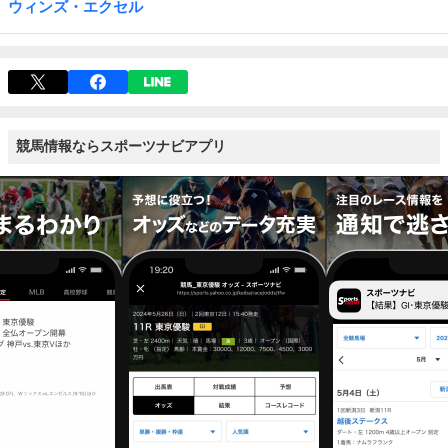
ウィンズ・エクセル
競馬情報ならスポーツナビアプリ