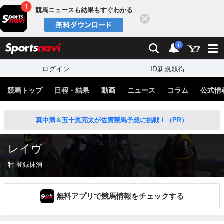
競馬ニュースも結果もすぐわかる
閉じる
スポーツナビ
検索
通知
i
ログイン
ID新規取得
競馬トップ
日程・結果
動画
ニュース
コラム
公式情
真中満＆五十嵐亮太が佐賀競馬予想に挑戦！（PR）
レイヴ
牡 登録抹消
無料アプリで競馬情報をチェックする