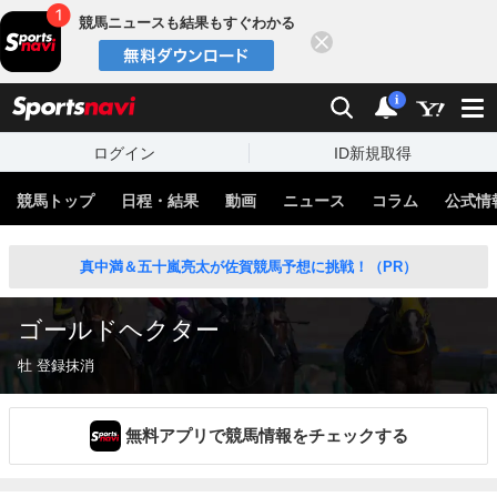
競馬ニュースも結果もすぐわかる
閉じる
スポーツナビ
検索
通知
i
ログイン
ID新規取得
競馬トップ
日程・結果
動画
ニュース
コラム
公式情
真中満＆五十嵐亮太が佐賀競馬予想に挑戦！（PR）
ゴールドヘクター
牡 登録抹消
無料アプリで競馬情報をチェックする