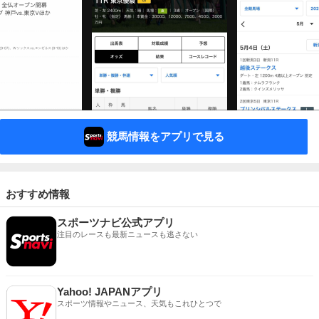
競馬情報をアプリで見る
おすすめ情報
スポーツナビ公式アプリ
注目のレースも最新ニュースも逃さない
Yahoo! JAPANアプリ
スポーツ情報やニュース、天気もこれひとつで