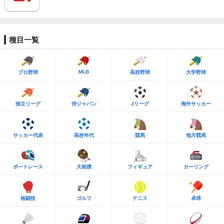
種目一覧
MLB
プロ野球
高校野球
大学野球
独立リーグ
侍ジャパン
Jリーグ
海外サッカー
サッカー代表
高校年代
競馬
地方競馬
ボートレース
大相撲
フィギュア
カーリング
格闘技
ゴルフ
テニス
卓球