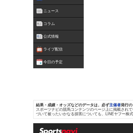
ニュース
コラム
公式情報
ライブ配信
今日の予定
結果・成績・オッズなどのデータは、必ず
主催者
発行の
スポーツナビの競馬コンテンツのページ上に掲載されて
づいて被ったいかなる損害についても、LINEヤフー株