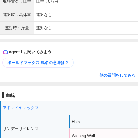
収得賞金：障害
障害：0万円
連対時：馬体重
連対なし
連対時：斤量
連対なし
Agent i に聞いてみよう
ボールドマックス 馬名の意味は？
他の質問をしてみる
血統
アドマイヤマックス
Halo
サンデーサイレンス
Wishing Well