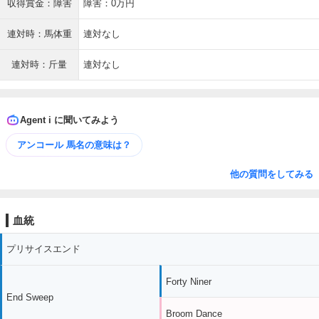
収得賞金：障害
障害：0万円
連対時：馬体重
連対なし
連対時：斤量
連対なし
Agent i に聞いてみよう
アンコール 馬名の意味は？
他の質問をしてみる
血統
プリサイスエンド
Forty Niner
End Sweep
Broom Dance