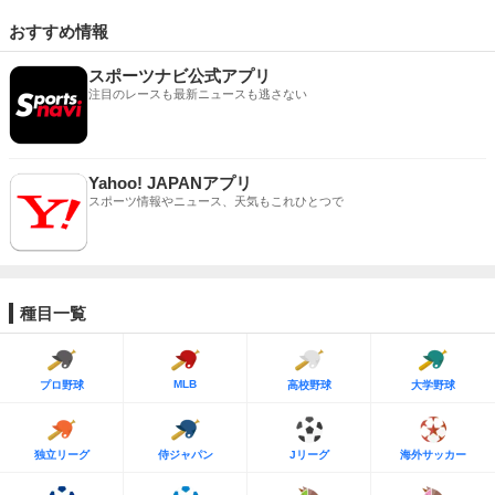
おすすめ情報
スポーツナビ公式アプリ
注目のレースも最新ニュースも逃さない
Yahoo! JAPANアプリ
スポーツ情報やニュース、天気もこれひとつで
種目一覧
MLB
プロ野球
高校野球
大学野球
独立リーグ
侍ジャパン
Jリーグ
海外サッカー