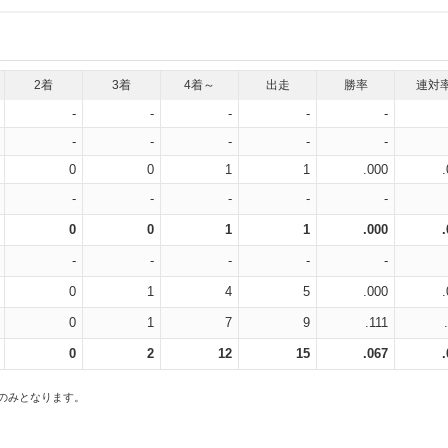
2着
3着
4着～
出走
勝率
連対
-
-
-
-
-
-
-
-
-
-
0
0
1
1
.000
-
-
-
-
-
0
0
1
1
.000
-
-
-
-
-
0
1
4
5
.000
0
1
7
9
.111
0
2
12
15
.067
スのみとなります。