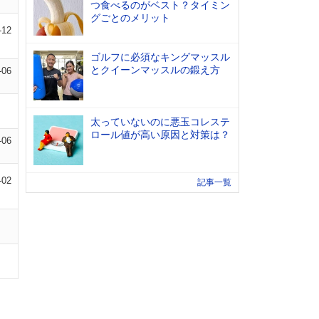
つ食べるのがベスト？タイミン
グごとのメリット
-12
ゴルフに必須なキングマッスル
とクイーンマッスルの鍛え方
-06
太っていないのに悪玉コレステ
ロール値が高い原因と対策は？
-06
-02
記事一覧