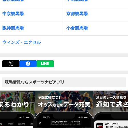
中京競馬場
京都競馬場
阪神競馬場
小倉競馬場
ウィンズ・エクセル
競馬情報ならスポーツナビアプリ