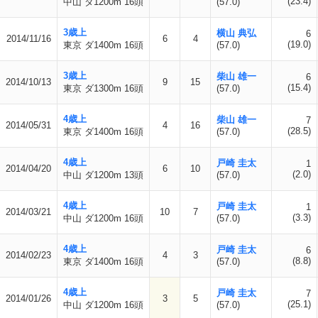
(23.4)
中山 ダ1200m 16頭
(57.0)
3歳上
横山 典弘
6
2014/11/16
6
4
(19.0)
東京 ダ1400m 16頭
(57.0)
3歳上
柴山 雄一
6
2014/10/13
9
15
(15.4)
東京 ダ1300m 16頭
(57.0)
4歳上
柴山 雄一
7
2014/05/31
4
16
(28.5)
東京 ダ1400m 16頭
(57.0)
4歳上
戸崎 圭太
1
2014/04/20
6
10
(2.0)
中山 ダ1200m 13頭
(57.0)
4歳上
戸崎 圭太
1
2014/03/21
10
7
(3.3)
中山 ダ1200m 16頭
(57.0)
4歳上
戸崎 圭太
6
2014/02/23
4
3
(8.8)
東京 ダ1400m 16頭
(57.0)
4歳上
戸崎 圭太
7
2014/01/26
3
5
(25.1)
中山 ダ1200m 16頭
(57.0)