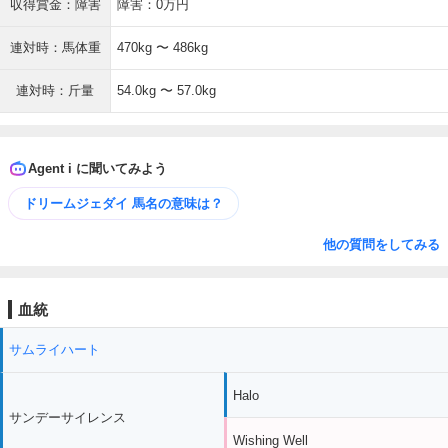
収得賞金：障害
障害：0万円
連対時：馬体重
470kg 〜 486kg
連対時：斤量
54.0kg 〜 57.0kg
Agent i に聞いてみよう
ドリームジェダイ 馬名の意味は？
他の質問をしてみる
血統
サムライハート
Halo
サンデーサイレンス
Wishing Well