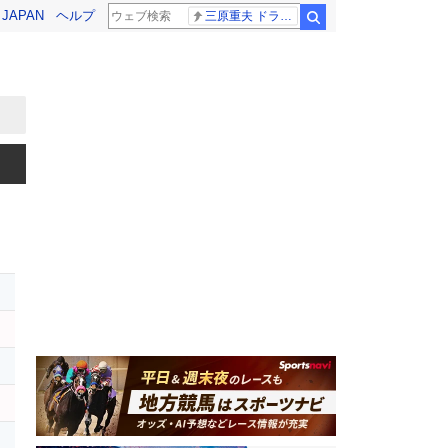
! JAPAN
ヘルプ
三原重夫 ドラマー
検索