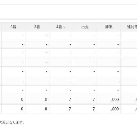
2着
3着
4着～
出走
勝率
連対
-
-
-
-
-
-
-
-
-
-
-
-
-
-
-
-
-
-
-
-
-
-
-
-
-
-
-
-
-
-
-
-
-
-
-
0
0
7
7
.000
0
0
7
7
.000
スのみとなります。