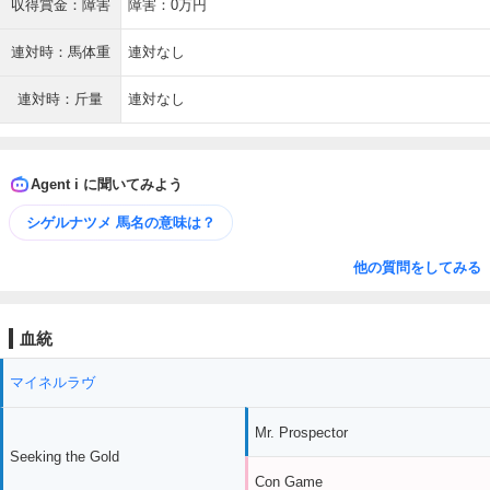
収得賞金：障害
障害：0万円
連対時：馬体重
連対なし
連対時：斤量
連対なし
Agent i に聞いてみよう
シゲルナツメ 馬名の意味は？
他の質問をしてみる
血統
マイネルラヴ
Mr. Prospector
Seeking the Gold
Con Game