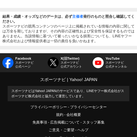
結果・成績・オッズなどのデータは、必ず
主催者
発行のものと照合し確認してく
ださい。
スポーツナビの競馬コンテンツのページ上に掲載されている情報の内容に関して
は万全を期しておりますが、その内容の正確性および安全性を保証するものでは
ありません。当該情報に基づいて被ったいかなる損害についても、LINEヤフー
株式会社および情報提供者は一切の責任を負いかねます。
Facebook
X(旧Twitter)
YouTube
スポーツナビ
スポーツナビ
スポーツナビ
公式ページ
公式アカウント
公式チャンネル
スポーツナビ
Yahoo! JAPAN
スポーツナビはYahoo! JAPANのサービスであり、LINEヤフー株式会社がス
ポーツナビ株式会社と協力して運営しています。
プライバシーポリシー
プライバシーセンター
規約
会社概要
免責事項
広告掲載について
スタッフ募集
ご意見・ご要望
ヘルプ