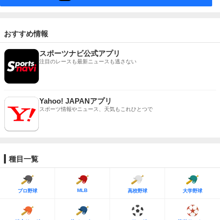
おすすめ情報
スポーツナビ公式アプリ
注目のレースも最新ニュースも逃さない
Yahoo! JAPANアプリ
スポーツ情報やニュース、天気もこれひとつで
種目一覧
MLB
プロ野球
高校野球
大学野球