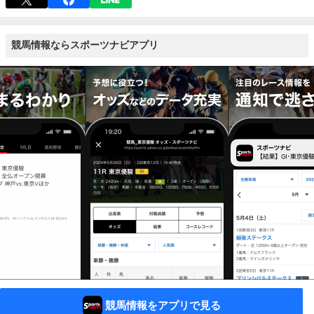
競馬情報ならスポーツナビアプリ
競馬情報をアプリで見る