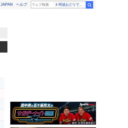
! JAPAN
ヘルプ
阿波おどりで不適切な動画
検索