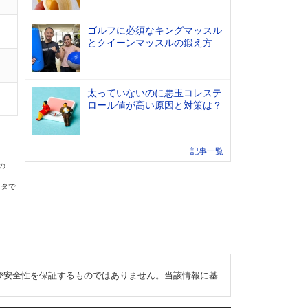
ゴルフに必須なキングマッスル
とクイーンマッスルの鍛え方
太っていないのに悪玉コレステ
ロール値が高い原因と対策は？
記事一覧
の
ータで
び安全性を保証するものではありません。当該情報に基