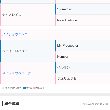
Storm Cat
ナイスレイズ
Nice Tradition
メイショウデンコー
Mr. Prospector
ジェイドロバリー
Number
ベルマン
メイショウベローナ
ジユリエツタ
※性別の色分け [
:牡馬
:牝馬 ]
総合成績
2013/3/21 00:00