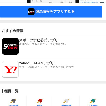
競馬情報をアプリで見る
おすすめ情報
スポーツナビ公式アプリ
注目のレースも最新ニュースも逃さない
Yahoo! JAPANアプリ
スポーツ情報やニュース、天気もこれひとつで
種目一覧