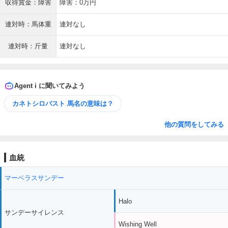
収得賞金：障害
障害：0万円
連対時：馬体重
連対なし
連対時：斤量
連対なし
Agent i に聞いてみよう
カネトシロバスト 馬名の意味は？
他の質問をしてみる
血統
マーベラスサンデー
Halo
サンデーサイレンス
Wishing Well