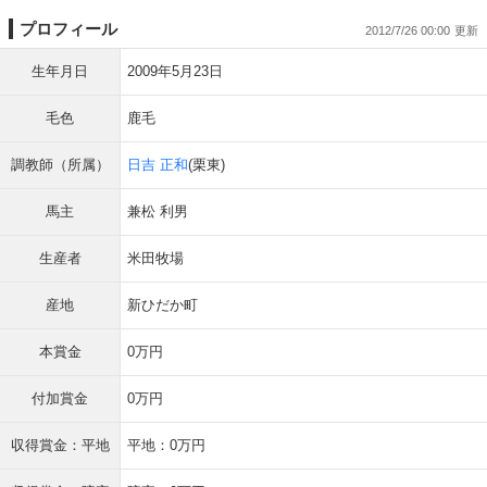
プロフィール
2012/7/26 00:00
生年月日
2009年5月23日
毛色
鹿毛
調教師（所属）
日吉 正和
(栗東)
馬主
兼松 利男
生産者
米田牧場
産地
新ひだか町
本賞金
0万円
付加賞金
0万円
収得賞金：平地
平地：0万円