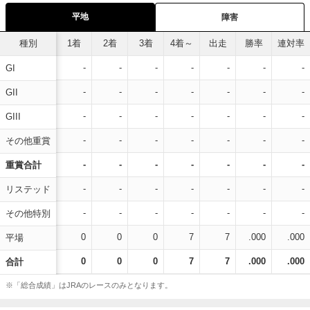
平地
障害
種別
1着
2着
3着
4着～
出走
勝率
連対率
-
-
-
-
-
-
-
GI
-
-
-
-
-
-
-
GII
-
-
-
-
-
-
-
GIII
-
-
-
-
-
-
-
その他重賞
-
-
-
-
-
-
-
重賞合計
-
-
-
-
-
-
-
リステッド
-
-
-
-
-
-
-
その他特別
0
0
0
7
7
.000
.000
平場
0
0
0
7
7
.000
.000
合計
※「総合成績」はJRAのレースのみとなります。