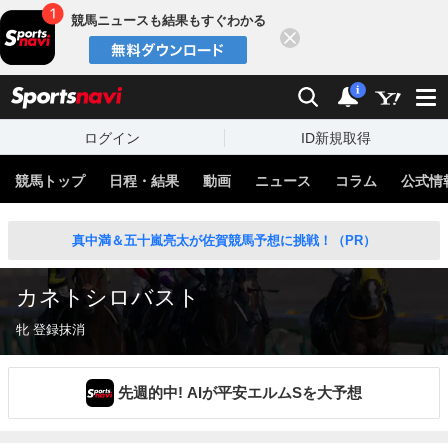
競馬ニュースも結果もすぐわかる
閉じる
スポーツナビ
検索
通知
i
ログイン
ID新規取得
競馬トップ
日程・結果
動画
ニュース
コラム
公式情
真中満＆五十嵐亮太が佐賀競馬予想に挑戦！（PR）
カネトシロバスト
牝 登録抹消
先週的中! AIが平安エルムSを大予想