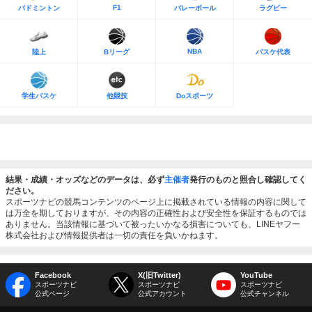
F1
バドミントン
バレーボール
ラグビー
NBA
陸上
Bリーグ
バスケ代表
学生バスケ
他競技
Doスポーツ
結果・成績・オッズなどのデータは、必ず
主催者
発行のものと照合し確認してく
ださい。
スポーツナビの競馬コンテンツのページ上に掲載されている情報の内容に関して
は万全を期しておりますが、その内容の正確性および安全性を保証するものでは
ありません。当該情報に基づいて被ったいかなる損害についても、LINEヤフー
株式会社および情報提供者は一切の責任を負いかねます。
Facebook
X(旧Twitter)
YouTube
スポーツナビ
スポーツナビ
スポーツナビ
公式ページ
公式アカウント
公式チャンネル