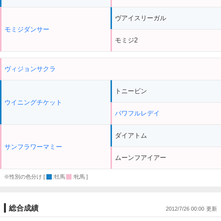
ヴアイスリーガル
モミジダンサー
モミジ2
ヴィジョンサクラ
トニービン
ウイニングチケット
パワフルレデイ
ダイアトム
サンフラワーマミー
ムーンフアイアー
※性別の色分け [
:牡馬
:牝馬 ]
総合成績
2012/7/26 00:00