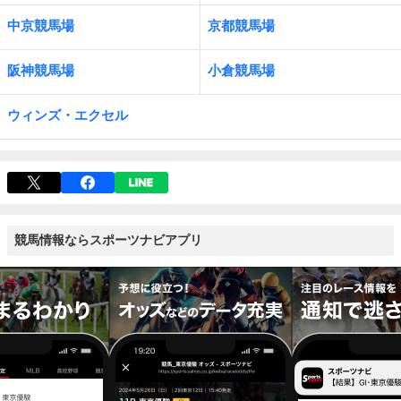
中京競馬場
京都競馬場
阪神競馬場
小倉競馬場
ウィンズ・エクセル
競馬情報ならスポーツナビアプリ