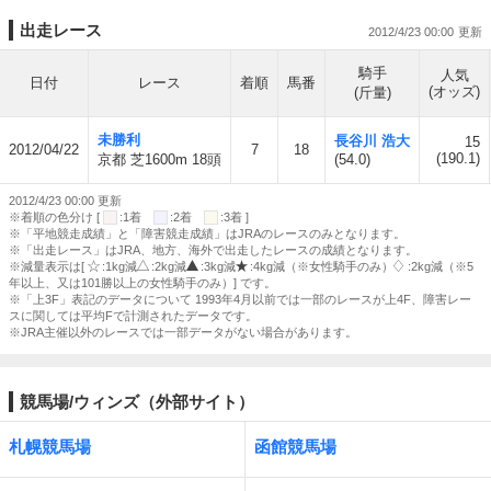
出走レース
2012/4/23 00:00
騎手
人気
日付
レース
着順
馬番
(オッズ)
(斤量)
未勝利
長谷川 浩大
15
2012/04/22
7
18
(190.1)
京都 芝1600m 18頭
(54.0)
2012/4/23 00:00 更新
※着順の色分け [
:1着
:2着
:3着 ]
※「平地競走成績」と「障害競走成績」はJRAのレースのみとなります。
※「出走レース」はJRA、地方、海外で出走したレースの成績となります。
※減量表示は[
:1kg減
:2kg減
:3kg減
:4kg減（※女性騎手のみ）
:2kg減（※5
年以上、又は101勝以上の女性騎手のみ）] です。
※「上3F」表記のデータについて 1993年4月以前では一部のレースが上4F、障害レー
スに関しては平均Fで計測されたデータです。
※JRA主催以外のレースでは一部データがない場合があります。
競馬場/ウィンズ（外部サイト）
札幌競馬場
函館競馬場