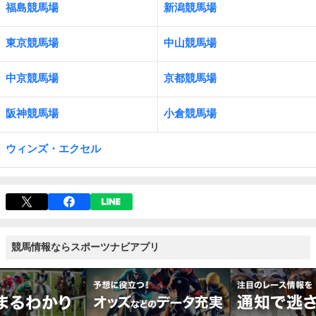
福島競馬場
新潟競馬場
東京競馬場
中山競馬場
中京競馬場
京都競馬場
阪神競馬場
小倉競馬場
ウィンズ・エクセル
競馬情報ならスポーツナビアプリ