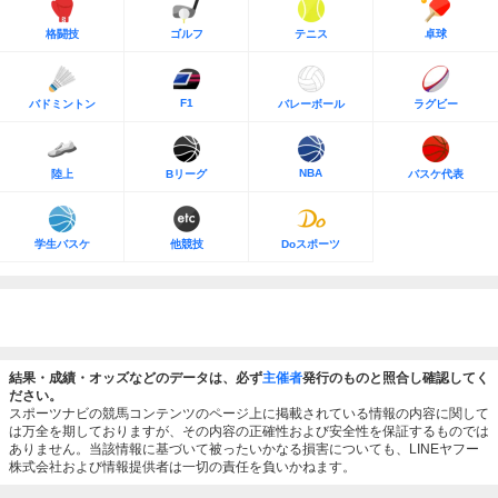
格闘技
ゴルフ
テニス
卓球
F1
バドミントン
バレーボール
ラグビー
NBA
陸上
Bリーグ
バスケ代表
学生バスケ
他競技
Doスポーツ
結果・成績・オッズなどのデータは、必ず
主催者
発行のものと照合し確認してく
ださい。
スポーツナビの競馬コンテンツのページ上に掲載されている情報の内容に関して
は万全を期しておりますが、その内容の正確性および安全性を保証するものでは
ありません。当該情報に基づいて被ったいかなる損害についても、LINEヤフー
株式会社および情報提供者は一切の責任を負いかねます。