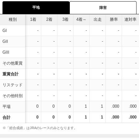
平地
障害
種別
1着
2着
3着
4着～
出走
勝率
連対率
-
-
-
-
-
-
-
GI
-
-
-
-
-
-
-
GII
-
-
-
-
-
-
-
GIII
-
-
-
-
-
-
-
その他重賞
-
-
-
-
-
-
-
重賞合計
-
-
-
-
-
-
-
リステッド
-
-
-
-
-
-
-
その他特別
0
0
0
1
1
.000
.000
平場
0
0
0
1
1
.000
.000
合計
※「総合成績」はJRAのレースのみとなります。