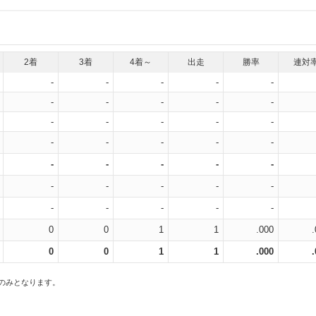
2着
3着
4着～
出走
勝率
連対
-
-
-
-
-
-
-
-
-
-
-
-
-
-
-
-
-
-
-
-
-
-
-
-
-
-
-
-
-
-
-
-
-
-
-
0
0
1
1
.000
0
0
1
1
.000
スのみとなります。