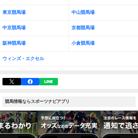
東京競馬場
中山競馬場
中京競馬場
京都競馬場
阪神競馬場
小倉競馬場
ウィンズ・エクセル
競馬情報ならスポーツナビアプリ