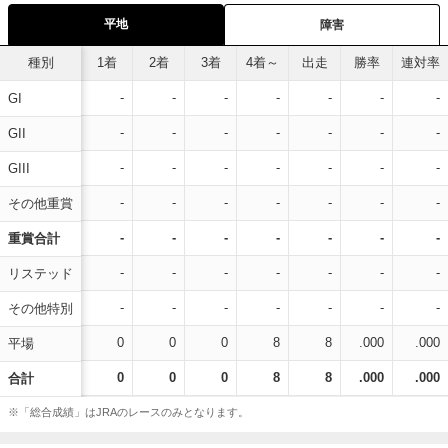
平地
障害
種別
1着
2着
3着
4着～
出走
勝率
連対率
-
-
-
-
-
-
-
GI
-
-
-
-
-
-
-
GII
-
-
-
-
-
-
-
GIII
-
-
-
-
-
-
-
その他重賞
-
-
-
-
-
-
-
重賞合計
-
-
-
-
-
-
-
リステッド
-
-
-
-
-
-
-
その他特別
0
0
0
8
8
.000
.000
平場
0
0
0
8
8
.000
.000
合計
※「総合成績」はJRAのレースのみとなります。